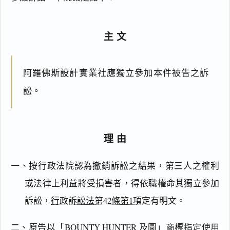
主文
阿羅佛斯設計實業社應獨立參加本件被告之訴
訟。
理由
一、按行政法院認為撤銷訴訟之結果，第三人之權利
或法律上利益將受損害者，得依職權命其獨立參加
訴訟，
行政訴訟法第42條第1項
定有明文。
二、原告以「BOUNTY HUNTER 及圖」商標指定使用