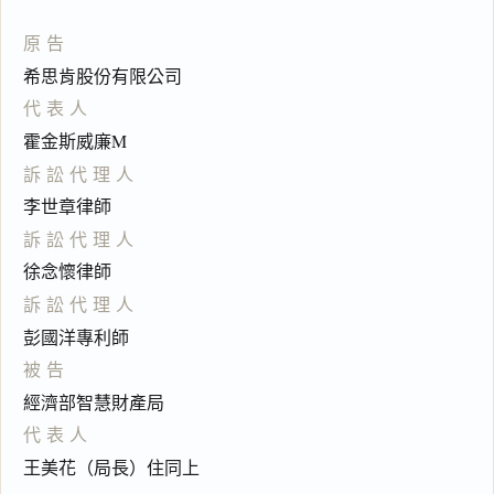
原告
希思肯股份有限公司
代表人
霍金斯威廉M
訴訟代理人
李世章律師
訴訟代理人
徐念懷律師
訴訟代理人
彭國洋專利師
被告
經濟部智慧財產局
代表人
王美花（局長）住同上