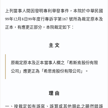
上列當事人間因發明專利舉發事件，本院於中華民國
99年12月8日99年度行專訴字第167 號所為裁定原本及
正本，有應更正部分，本院裁定如下：
主文
原裁定原本及正本當事人欄之「希斯肯股份有限
公司」應更正為「希思肯股份有限公司」。
理由
閱讀
研究
一、按裁定如有誤寫、誤算或其他類此之顯然錯誤