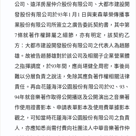
公司、遠洋房屋仲介股份有限公司、大都市建設開
發股份有限公司於93年1 月1 日與東森華榮傳播事
業股份有限公司所簽立之廣告委託契約書，其中第
7條就著作權歸屬之細節，亦有明定，該契約乙
方：大都市建設開發股份有限公司之代表人為趙藤
雄。故被告趙藤雄對於該公司及相關子企業營業體
之指揮調度，於93年間，應尚堪健全周密，事後尚
難以分層負責之說法，免除其應負著作權相關法律
責任。再由花蓮海洋公園股份有限公司於92、93、
94年就音樂著作取得公開播送及公開演出之音樂著
作使用證書影本、申請表單影本及使用費單據影本
觀之，可知當時花蓮海洋公園股份有限公司之負責
人，亦應知悉尚需付費向社團法人中華音樂著作仲