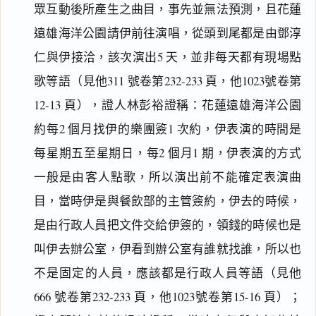
眾互動後所產生之曲目，事先並無法預測，且花蓮
遠雄海洋公園請伊前往演唱，從頭到尾都是由鄧淳
仁與伊接洽，該次演出5 天，並非每天都有現場點
歌等語（見他311 號卷第232-233 頁，他1023號卷第
12-13 頁），證人林彭裕證稱：花蓮遠雄海洋公園
約每2 個月找伊的樂團簽1 次約，伊表演的時間是
每星期五至星期日，每2 個月1 期，伊表演的方式
一般是由客人點歌，所以演出前不能確定表演曲
目，當時伊是與餐飲部的主管簽約，伊去的時候，
是由行政人員把文件交給伊簽的，領錢的時候也是
叫伊去辦公室，伊看到辦公室有誰就找誰，所以也
不是固定的人員，應該都是行政人員等語（見他
666 號卷第232-233 頁，他1023號卷第15-16 頁）；