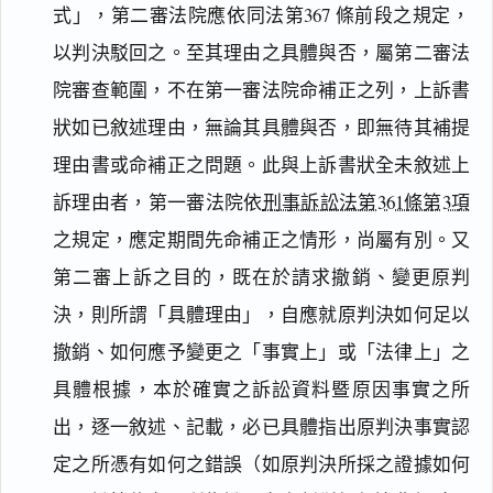
式」，第二審法院應依同法第367 條前段之規定，
以判決駁回之。至其理由之具體與否，屬第二審法
院審查範圍，不在第一審法院命補正之列，上訴書
狀如已敘述理由，無論其具體與否，即無待其補提
理由書或命補正之問題。此與上訴書狀全未敘述上
訴理由者，第一審法院依
刑事訴訟法第361條第3項
之規定，應定期間先命補正之情形，尚屬有別。又
第二審上訴之目的，既在於請求撤銷、變更原判
決，則所謂「具體理由」，自應就原判決如何足以
撤銷、如何應予變更之「事實上」或「法律上」之
具體根據，本於確實之訴訟資料暨原因事實之所
出，逐一敘述、記載，必已具體指出原判決事實認
定之所憑有如何之錯誤（如原判決所採之證據如何