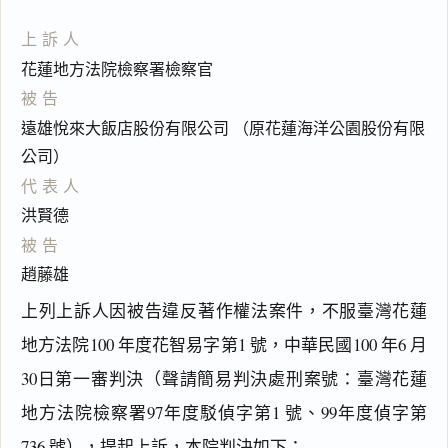
上訴人
花蓮地方法院檢察署檢察官
被告
遠雄悅來大飯店股份有限公司 （原花蓮海洋公園股份有限
公司）
代表人
洪賢德
被告
趙藤雄
上列上訴人因被告違反著作權法案件，不服臺灣花蓮
地方法院100 年度花智易字第1 號，中華民國100 年6 月
30日第一審判決（聲請簡易判決處刑案號：臺灣花蓮
地方法院檢察署97年度駁偵字第1 號、99年度偵字第
736 號），提起上訴，本院判決如下：