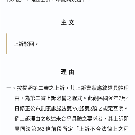
主文
上訴駁回。
理由
一、按提起第二審之上訴，其上訴書狀應敘述具體理
由，為第二審上訴必備之程式。此觀民國96年7月4
日修正公布
刑事訴訟法第361條第2項
之規定甚明。
倘上訴理由之敘述未合乎具體之要求者，其上訴即
屬同法第362 條前段所定「上訴不合法律上之程