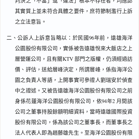
判決之「不當」或「違法」根本不存在者，均應認
其實質上並未符合具體之要件，庶符節制濫行上訴
之立法意旨。
二、公訴人上訴意旨略以：於民國96年前，遠雄海洋
公園股份有限公司，實係被告遠雄悅來大飯店之上
層營運公司，且有關KTV 部門之版權，仍須經過訪
價、評估，送給層峰決定，所謂層峰，係指海洋公
園之負責人等語，上開事實可參證人劉瑞安於偵查
中之證述。又被告遠雄海洋公園股份有限公司之前
身係花蓮海洋公園股份有限公司，依94年2 月間該
公司之董事持股餘額明細資料，當時遠雄國際投資
股份有限公司，係為該公司之董事長，而董事長之
法人代表人即為趙藤雄先生。至海洋公園股份有限