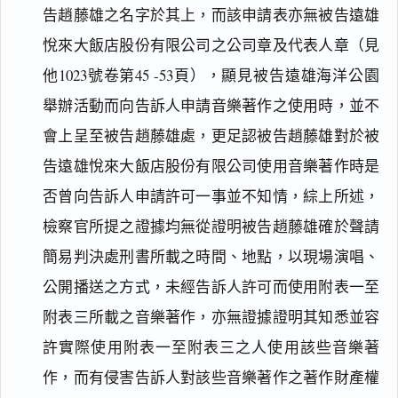
告趙藤雄之名字於其上，而該申請表亦無被告遠雄
悅來大飯店股份有限公司之公司章及代表人章（見
他1023號卷第45 -53頁），顯見被告遠雄海洋公園
舉辦活動而向告訴人申請音樂著作之使用時，並不
會上呈至被告趙藤雄處，更足認被告趙藤雄對於被
告遠雄悅來大飯店股份有限公司使用音樂著作時是
否曾向告訴人申請許可一事並不知情，綜上所述，
檢察官所提之證據均無從證明被告趙藤雄確於聲請
簡易判決處刑書所載之時間、地點，以現場演唱、
公開播送之方式，未經告訴人許可而使用附表一至
附表三所載之音樂著作，亦無證據證明其知悉並容
許實際使用附表一至附表三之人使用該些音樂著
作，而有侵害告訴人對該些音樂著作之著作財產權