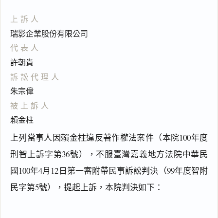
上訴人
瑞影企業股份有限公司
代表人
許朝貴
訴訟代理人
朱宗偉
被上訴人
賴金柱
上列當事人因賴金柱違反著作權法案件（本院100年度
刑智上訴字第36號），不服臺灣嘉義地方法院中華民
國100年4月12日第一審附帶民事訴訟判決（99年度智附
民字第5號），提起上訴，本院判決如下：