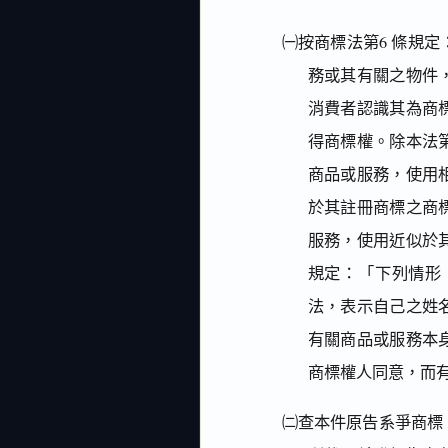
㈠按商標法第6 條規
務或其有關之物件
消費者認識其為商
得商標權。除本法
商品或服務，使用
於其註冊商標之商
服務，使用近似於
規定：「下列情形
法，表示自己之姓
有關商品或服務本
商標權人同意，而有
㈡查本件原告系爭商標，