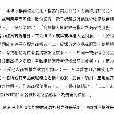
定：「本法所稱商標之使用，指為行銷之目的，將商標用於商品、
，或利用平面圖像、數位影音、電子媒體或其他媒介物足以使相
標。」，第29條規定：「商標權人於經註冊指定之商品或服務，
第30條另有規定外，下列情形，應得商標權人之同意：一、於同
相同於其註冊商標之商標者。二、於類似之商品或服務，使用相
標，有致相關消費者混淆誤認之虞者。三、於同一或類似之商品
其註冊商標之商標，有致相關消費者混淆誤認之虞者。」，第30
，不受他人商標權之效力所拘束：一、凡以善意且合理使用之
名、名稱或其商品或服務之名稱、形狀、品質、功用、產地或其
身之說明，非作為商標使用者。…」，第61條規定：「…二、未
第29條第2 項各款規定之情形者，為侵害商標權。」
依其提出經濟部智慧財產局核發之註冊第01111903號商標註