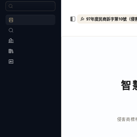
智
侵害商標