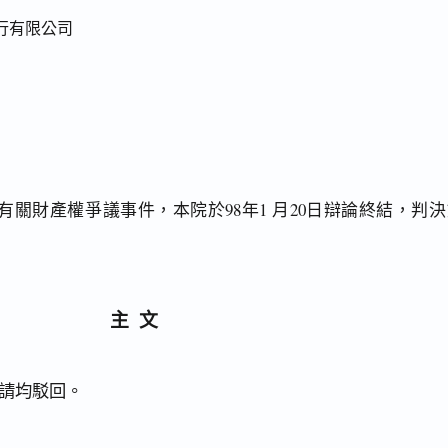
行有限公司
關財產權爭議事件，本院於98年1 月20日辯論終結，判決
主文
請均駁回。