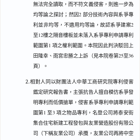
無法完全讀取，而不符文義侵害，則進一步為
均等論之探討；然因2 部分技術內容與系爭專
利並非均等，不適用均等論，故認系爭建案2
至12樓之隔音樓板並未落入系爭專利申請專利
範圍第1 項之權利範圍。本院因此判決駁回上
田隆幸、雨宮忠勝之上訴（見本院卷第25至36
頁）。
⒉相對人同以財團法人中華工商研究院專利侵害
鑑定研究報告書，主張抗告人擅自模仿系爭發
明專利而低價搶單，侵害系爭專利申請專利範
圍第1 至3 項之物品專利，名登公司將泰安街
集合住宅新建工程發包與友業營造股份有限公
司（下稱友業公司）承攬，友業公司再將中空