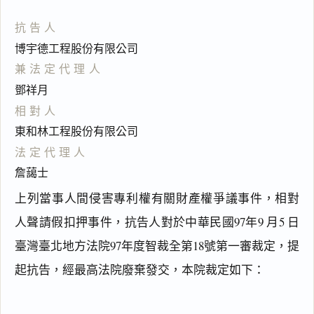
抗告人
博宇德工程股份有限公司
兼法定代理人
鄧祥月
相對人
東和林工程股份有限公司
法定代理人
詹藹士
上列當事人間侵害專利權有關財產權爭議事件，相對
人聲請假扣押事件，抗告人對於中華民國97年9 月5 日
臺灣臺北地方法院97年度智裁全第18號第一審裁定，提
起抗告，經最高法院廢棄發交，本院裁定如下：