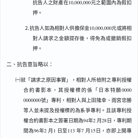
抗告人之財產在10,000,000元之範圍內為假扣
押。
⒉抗告人如為相對人供擔保金10,000,000元或將相
對人請求之金額提存後，得免為或撤銷假扣
押。
二、抗告意旨略以：
㈠就「請求之原因事實」，相對人所檢附之專利授權
合約書影本，其授權標的係「日本特願0000
0000000號」專利，相對人與上田隆幸、雨宮忠勝
等人並未提及授權標的為系爭專利。且該專利授
權合約書影本之簽署日期為94年2 月28日，專利期
間為96年2 月1 日至113 年7 月15日，亦即上開專