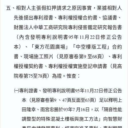
五、相對人主張假扣押請求之原因事實，業據相對人
先後提出專利證書、專利權授權合約書、協議書、
財團法人中華工商研究院專利侵害鑑定研究報告書
（內含發明專利說明書95年11月22日修正公告
本）、「東方花園廣場」「中空樓版工程」合約
書、現場施工照片（見原審卷第9 至68頁）、專利
權授權契約書、專利權授權實施登記申請書（見高
院卷第75至78頁）為證。惟查：
㈠專利證書、發明專利說明書95年11月22日修正公告
本（見原審卷第9 、47頁反面至63頁）足以釋明上
田隆幸、雨宮忠勝於93年7 月16日，以「隔音性能
調整型的特殊混凝土樓板與施工方法」向智慧財