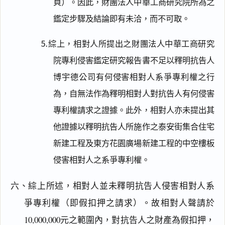
頁）。因此，財團法人中華工商研究院所為之
鑑定步驟及結論即有未洽，而不可取。
⒌綜上，相對人所提出之財團法人中華工商研究
院專利侵害鑑定研究報告書不足以釋明抗告人
博宇德公司有何侵害相對人系爭專利權之行
為，自無法作為釋明相對人對抗告人有何侵害
專利權請求之證據。此外，相對人亦未提出其
他證據以釋明抗告人所施作之泰安街集合住宅
新建工程及東方花園廣場新建工程的中空樓板
侵害相對人之系爭專利權。
六、綜上所述，相對人並未釋明抗告人侵害相對人系
爭專利權（即假扣押之請求）。故相對人聲請於
10,000,000元之範圍內，對抗告人之財產為假扣押，