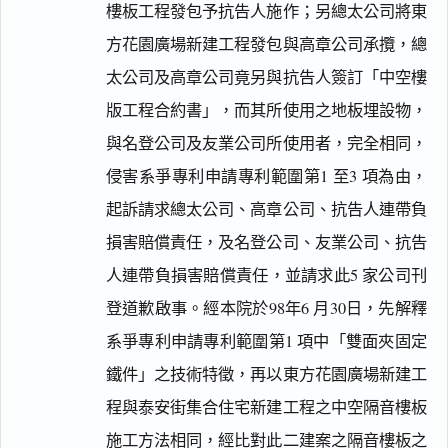
樓板工程發包予抗告人施作；另總太公司將東
方花園廣場新建工程發包與高章公司承攬，總
太公司及高章公司竟另與抗告人簽訂「中空樓
版工程合約書」，而其所使用之地板埋設物，
與名登公司及友業公司所使用者，完全相同，
侵害系爭專利申請專利範圍第1 至3 項為由，
起訴請求總太公司、高章公司、抗告人連帶負
損害賠償責任，及名登公司、友業公司、抗告
人連帶負損害賠償責任，並請求此5 家公司刊
登道歉啟事。經本院於98年6 月30日，先解釋
系爭專利申請專利範圍第1 項中「雙面夾固定
鐵件」之技術特徵，再以東方花園廣場新建工
程與泰安街集合住宅新建工程之中空隔音樓板
施工方法相同，經比對此二建案之隔音樓板之