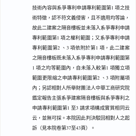
技術內容與系爭專利申請專利範圍第1 項之技
術特徵，認不符文義侵害，且不適用均等論，
故此二建案之隔音樓板並未落入系爭專利申請
專利範圍第1 項之權利範圍；又系爭專利申請
專利範圍第2 、3 項依附於第1 項，此二建案
之隔音樓板既未落入系爭專利申請專利範圍第
1 項之均等範圍內，自未落入較第1 項獨立項
範圍更限縮之申請專利範圍第2 、3 項附屬項
內；另認相對人所舉財團法人中華工商研究院
鑑定報告主張系爭建案隔音樓板與系爭專利之
申請專利範圍第1 至3 請求項構成實質相同云
云，並無可採。本院因此判決駁回相對人之起
訴（見本院卷第37至43頁）。