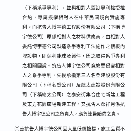
（下稱系爭專利），並與相對人簽訂專利權授權
合約，專屬授權相對人在中華民國境內實施專
利。而抗告人博宇德工程股份有限公司（下稱博
宇德公司）原係相對人之材料供應商，由相對人
委託博宇德公司製造系爭專利工法施作之樓板內
埋設物，即保利龍球及鐵件，因之取得系爭專利
之相關圖說。抗告人博宇德公司竟故意侵害相對
人之系爭專利，先後承攬第三人名登建設股份有
限公司（下稱名登公司）及總太建設股份有限公
司（下稱總太公司）之泰安街集合住宅新建工程
及東方花園廣場新建工程。又抗告人鄧祥月係抗
告人博宇德公司之負責人，應負連帶賠償之責。
㈡茲抗告人博宇德公司因大量低價搶標，施工品質不