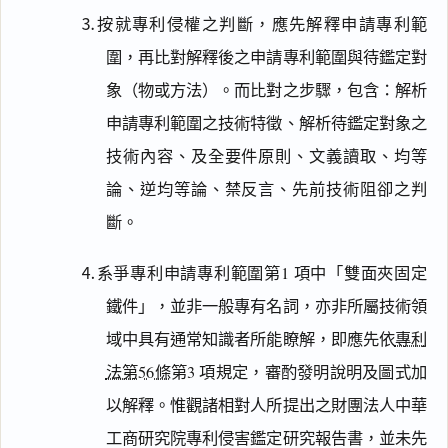
⒊按就專利侵權之判斷，應先解釋申請專利範
圍，再比對解釋後之申請專利範圍與待鑑定對
象（物或方法）。而比對之步驟，包含：解析
申請專利範圍之技術特徵、解析待鑑定對象之
技術內容、及全要件原則、文義讀取、均等
論、逆均等論、禁反言、先前技術阻卻之判
斷。
⒋系爭專利申請專利範圍第1 項中「雙面夾固定
鐵件」，並非一般專有名詞，亦非所屬技術領
域中具有通常知識者所能瞭解，即應先依
專利
法第56條
第3 項規定，審酌發明說明及圖式加
以解釋。惟觀諸相對人所提出之財團法人中華
工商研究院專利侵害鑑定研究報告書，並未先