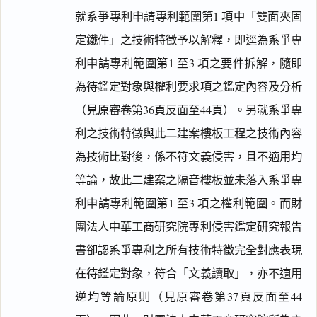
就系爭專利申請專利範圍第1 項中「雙面夾固
定鐵件」之技術特徵予以解釋，即逕為系爭專
利申請專利範圍第1 至3 項之要件拆解，隨即
為待鑑定對象與權利要求項之鑑定內容及分析
（見原審卷第36頁反面至44頁）。另就系爭專
利之技術特徵與此二建案樓板工程之技術內容
為技術比對後，係不符文義侵害，且不適用均
等論，故此二建案之隔音樓板並未落入系爭專
利申請專利範圍第1 至3 項之權利範圍。而財
團法人中華工商研究院專利侵害鑑定研究報告
書卻認系爭專利之所有技術特徵完全對應表現
在待鑑定對象，符合「文義讀取」，亦不適用
逆均等論原則（見原審卷第37頁反面至44