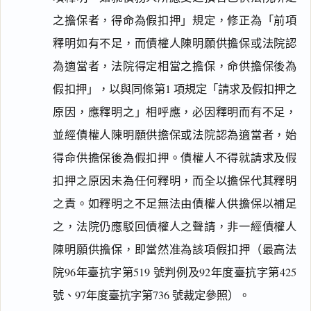
之擔保者，得命為假扣押」規定，修正為「前項
釋明如有不足，而債權人陳明願供擔保或法院認
為適當者，法院得定相當之擔保，命供擔保後為
假扣押」，以與同條第1 項規定「請求及假扣押之
原因，應釋明之」相呼應，必因釋明而有不足，
並經債權人陳明願供擔保或法院認為適當者，始
得命供擔保後為假扣押。債權人不得就請求及假
扣押之原因未為任何釋明，而全以擔保代其釋明
之責。如釋明之不足無法由債權人供擔保以補足
之，法院仍應駁回債權人之聲請，非一經債權人
陳明願供擔保，即當然准為該項假扣押（最高法
院96年臺抗字第519 號判例及92年度臺抗字第425
號、97年度臺抗字第736 號裁定參照）。