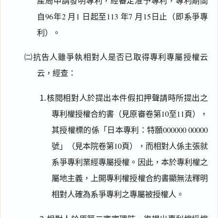
產局申請發明專利，經審定准予專利，專利期間
自96年2 月1 日起至113 年7 月15日止（即系爭專
利）。
㈡抗告人雖爭執相對人是否已取得專利專屬授權云
云，經查：
⒈核閱相對人於提出本件假扣押聲請時所提出之
專利權授權合約書（見原審卷第10至11頁），
其授權標的係「日本專利：特願000000 00000
號」（見本院卷第10頁），而相對人係主張就
系爭專利業經專屬授權。因此，本於專利權之
屬地主義，上開專利權授權合約書顯無法釋明
相對人確為系爭專利之專屬被授權人。