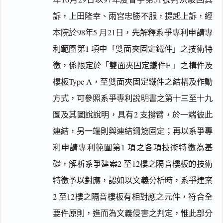
訴，上田隆幸、雨宮忠勝不服，提起上訴，經
本院於98年5 月21日，先解釋系爭專利申請專
利範圍第1 項中「雙面夾固定鐵件」之技術特
徵，係限定於「雙面夾固定鐵件F 」之構件及
樓板Type A，至雙面夾固定鐵件之結構及作動
方式，可參照系爭專利說明書之第十三至十九
圖及其圖說說明，具有2 支撐臂，於一端彼此
連結，另一端則與連結鋼筋固定；再以系爭專
利申請專利範圍第1 項之各項技術特徵為基
礎，解析系爭建案2 至12樓之隔音樓板的技術
特徵予以對應，認如以文義分析時，系爭建案
2 至12樓之隔音樓板有相對應之元件，符合全
要件原則，進而為文義侵害之判定，惟此部分