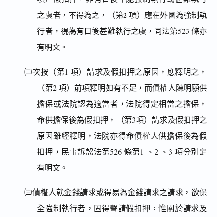
之虞者，不得為之，（第2 項）應在外國為強制執
行者，視為有日後甚難執行之虞，同法第523 條亦
有明文。
㈡次按（第1 項）請求及假扣押之原因，應釋明之，
（第2 項）前項釋明如有不足，而債權人陳明願供
擔保或法院認為適當者，法院得定相當之擔保，
命供擔保後為假扣押，（第3項）請求及假扣押之
原因雖經釋明，法院亦得命債權人供擔保後為假
扣押，民事訴訟法第526 條第1 、2 、3 項分別定
有明文。
㈢債權人就金錢請求或得易為金錢請求之請求，欲保
全強制執行者，固得聲請假扣押，惟關於請求及