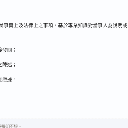
就事實上及法律上之事項，基於專業知識對當事人為說明或
接發問；
之陳述；
查證據。
得聲明不服。