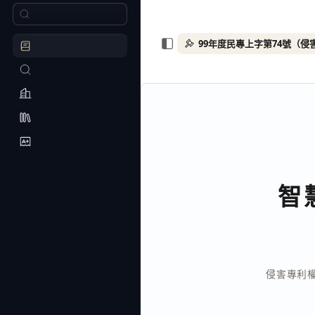
智
侵害專利