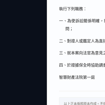
執行下列職務：
一、為使訴訟關係明確，
問；
二、對證人或鑑定人為直
三、就本案向法官為意見
四、於證據保全時協助調
智慧財產法院第一庭
以上正本係照原本作成。不