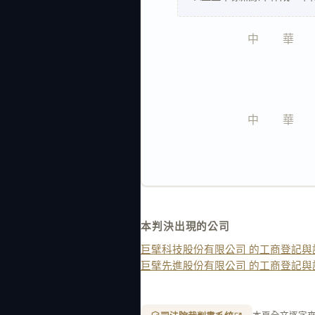
中　　華　　
中　　華　　
本判決出現的公司
巨擘科技股份有限公司 的工商登記與
巨擘先進股份有限公司 的工商登記與