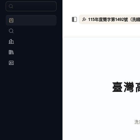
115年度簡字第1492號（洗
臺灣
洗