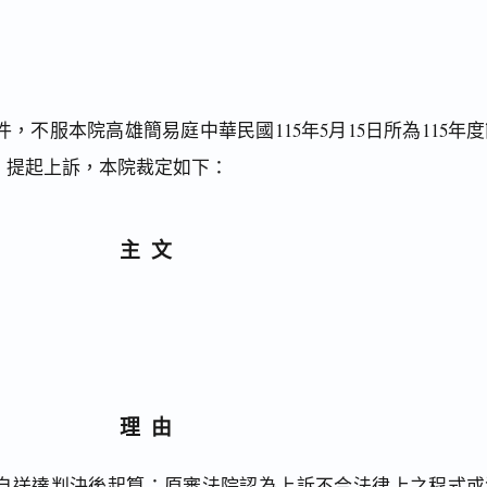
，不服本院高雄簡易庭中華民國115年5月15日所為115年
決，提起上訴，本院裁定如下：
主文
理由
，自送達判決後起算；原審法院認為上訴不合法律上之程式或