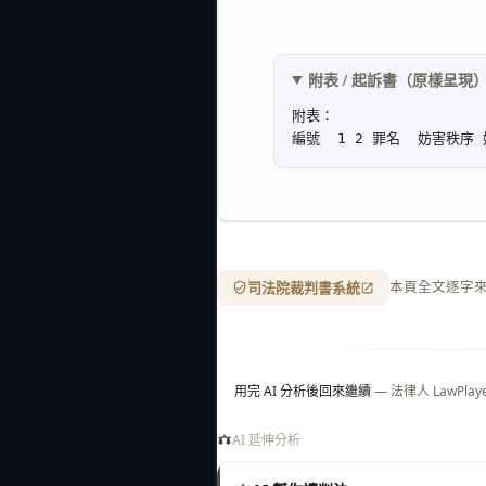
附表 / 起訴書（原樣呈現
司法院裁判書系統
本頁全文逐字
用完 AI 分析後回來繼續
— 法律人 LawP
AI 延伸分析