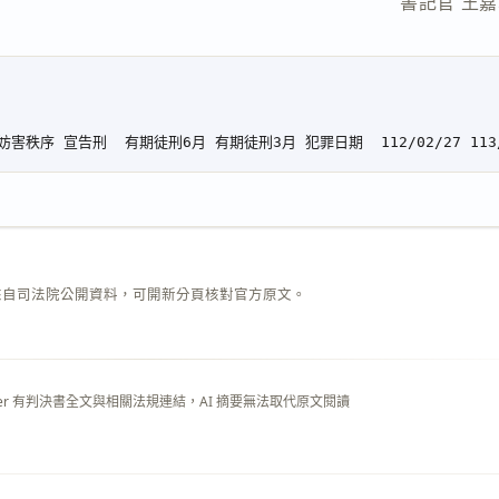
　　　　　　　　　　　　　　　　書記官 王嘉
）
來自司法院公開資料，可開新分頁核對官方原文。
layer 有判決書全文與相關法規連結，AI 摘要無法取代原文閱讀