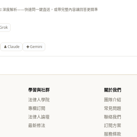
AI 深度解析——快速問一鍵直送，或帶完整內容讓回答更精準
Grok
Claude
Gemini
學習與社群
關於我們
法律人學院
團隊介紹
專欄訂閱
常見問題
法律人論壇
聯絡我們
最新修法
訂閱方案
服務條款