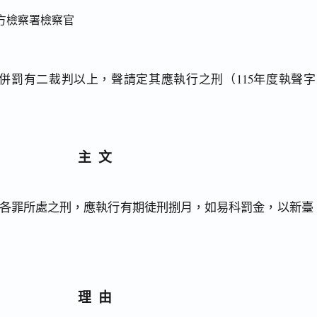
方檢察署檢察官
併罰有二裁判以上，聲請定其應執行之刑（115年度執聲字
主文
各罪所處之刑，應執行有期徒刑捌月，如易科罰金，以新臺
理由