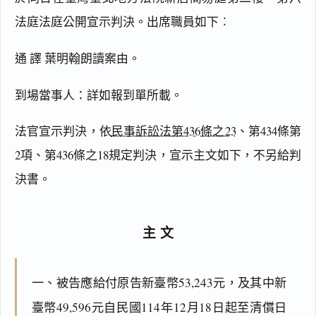
法庭法庭公開宣示判決。出席職員如下︰
通 譯 葉明翰朗讀案由。
到場當事人：詳如報到單所載。
法官宣示判決，依
民事訴訟法第436條之23
、第434條第
2項、第436條之18規定判決，宣示主文如下，不另給判
決書。
主文
一、被告應給付原告新臺幣53,243元，及其中新
臺幣49,596元自民國114年12月18日起至清償日