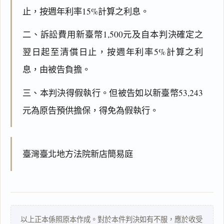
止，按週年利率15%計算之利息。
二、訴訟費用新臺幣1,500元及自本判決確定之
翌日起至清償日止，按週年利率5%計算之利
息，由被告負擔。
三、本判決得假執行。但被告如以新臺幣53,243
元為原告預供擔保，得免為假執行。
臺灣臺北地方法院新店簡易庭
以上正本係照原本作成。對於本件判決如有不服，應於收受