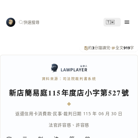
🇹🇼
快速搜尋
約
3
分鐘讀完
·
全文
919
字
資料來源：司法院裁判書系統
新店簡易庭115年度店小字第527號
返還信用卡消費款
·
民事
·
裁判日期 115 年 06 月 30 日
法官
許容慈
、
許容慈