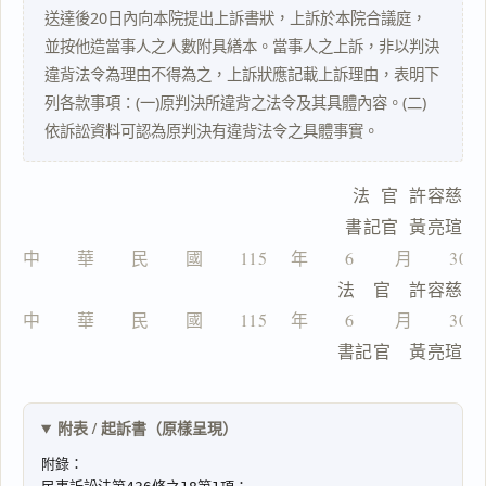
送達後20日內向本院提出上訴書狀，上訴於本院合議庭，
並按他造當事人之人數附具繕本。當事人之上訴，非以判決
違背法令為理由不得為之，上訴狀應記載上訴理由，表明下
列各款事項：(一)原判決所違背之法令及其具體內容。(二)
搜尋本
依訴訟資料可認為原判決有違背法令之具體事實。
    法  官  許容慈
主
    書記官  黃亮瑄
文
中　　華　　民　　國　　115 　年　　6 　　月　　30
　　　　　　　　　　　　　　　　　法　官　許容慈
中　　華　　民　　國　　115 　年　　6 　　月　　30
　　　　　　　　　　　　　　　　　書記官　黃亮瑄
一
鍵
複
附表 / 起訴書（原樣呈現）
製
全
文