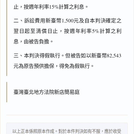
止，按週年利率15%計算之利息。
二、訴訟費用新臺幣1,500元及自本判決確定之
翌日起至清償日止，按週年利率5%計算之利
息，由被告負擔。
三、本判決得假執行。但被告如以新臺幣82,543
元為原告預供擔保，得免為假執行。
臺灣臺北地方法院新店簡易庭
以上正本係照原本作成。對於本件判決如有不服，應於收受
閱讀
研究