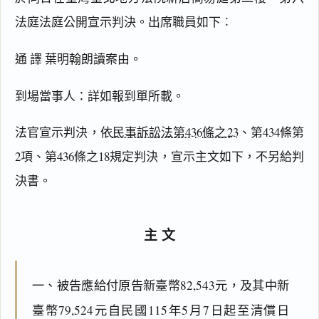
法庭法庭公開宣示判決。出席職員如下︰
通 譯 葉明翰朗讀案由。
到場當事人：詳如報到單所載。
法官宣示判決，依
民事訴訟法第436條之23
、第434條第
2項、第436條之18規定判決，宣示主文如下，不另給判
決書。
主文
一、被告應給付原告新臺幣82,543元，及其中新
臺幣79,524元自民國115年5月7日起至清償日