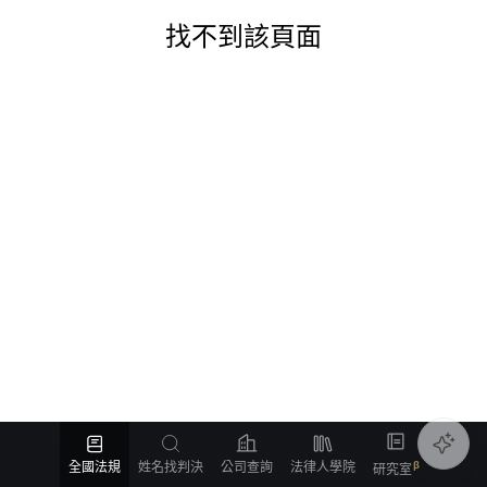
找不到該頁面
全國法規
姓名找判決
公司查詢
法律人學院
研究室