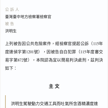
公訴人
臺灣臺中地方檢察署檢察官
被告
洪明生
上列被告因公共危險案件，經檢察官提起公訴（115年
度速偵字第1201號），因被告自白犯罪（115年度審交
易字第872號），本院認為宜以簡易判決處刑，茲判決
如下：
主文
洪明生駕駛動力交通工具而吐氣所含酒精濃度達