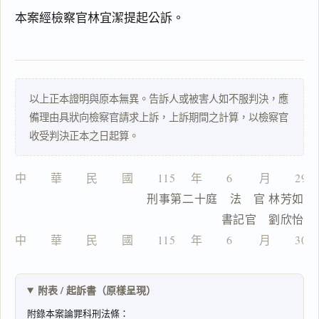
本案經檢察官林宜潔提起公訴。
以上正本證明與原本無異。告訴人或被害人如不服判決，應
備理由具狀向檢察官請求上訴，上訴期間之計算，以檢察官
收受判決正本之日起算。
中　　華　　民　　國　　115 　年　　6 　　月　　29
　　　　　　　　　刑事第二十庭　法　官 林芳如
　　　　　　　　　　　　　　　　書記官　劉欣怡
中　　華　　民　　國　　115 　年　　6 　　月　　30
附表 / 起訴書（原樣呈現）