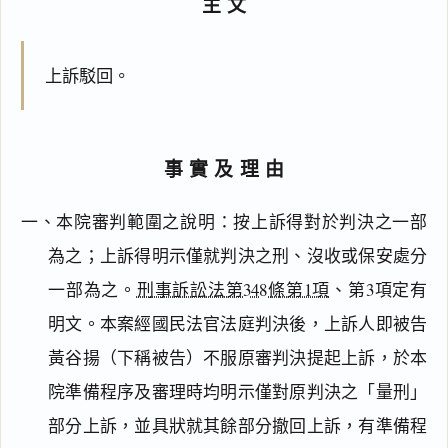
主文
上訴駁回。
事實及理由
一、本院審判範圍之說明：按上訴得對於判決之一部
為之；上訴得明示僅就判決之刑、沒收或保安處分
一部為之。
刑事訴訟法第348條第1項
、第3項定有
明文。本案經國民法官法庭判決後，上訴人即被告
黃谷揚（下稱被告）不服原審判決提起上訴，於本
院準備程序及審理時均明示僅對原判決之「量刑」
部分上訴，並具狀就其餘部分撤回上訴，有準備程