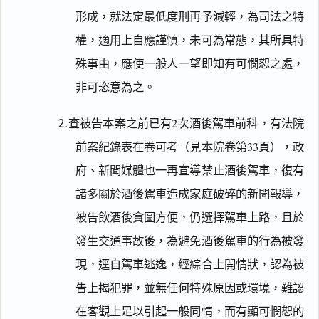
形成，就法定最低度刑再予減輕，為司法之特
權，適用上自應謹慎，未可為常態，其所具特
殊事由，應使一般人一望即知有可憫恕之處，
非可恣意為之。
⒉查被告本案之前已有2次酒後駕車前科，有法院
前案紀錄表在卷可考（見本院卷第33頁），政
府、新聞媒體也一再宣導禁止酒後駕車，復有
諸多關於酒後駕車造成家庭破碎的新聞報導，
被告飲酒後貪圖方便，仍選擇駕車上路，且於
發生交通事故後，為避免酒後駕車的行為被發
現，逕自駕車逃逸，經綜合上開情狀，認為被
告上揭犯罪，並無任何特殊原因或環境，難認
在客觀上足以引起一般同情，而有顯可憫恕的