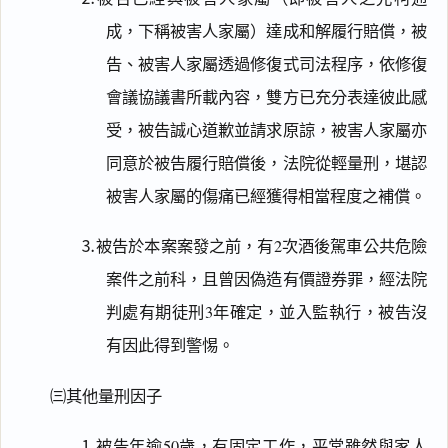
成，下稱被害人家屬）達成和解履行賠償，被
告、被害人家屬透過修復式司法程序，依修復
會議協議書所載內容，雙方已充分表達彼此感
受，被告誠心道歉並請求原諒，被害人家屬亦
同意於被告履行賠償後，法院從輕量刑，堪認
被害人家屬的傷痛已經獲得相當程度之補償。
⒊被告於本案案發之前，有2次酒後駕車公共危險
案件之前科，且曾因偽造有價證券罪，經法院
判處有期徒刑3年確定，並入監執行，被告沒
有因此得到警惕。
㈢其他量刑因子
⒈被告年逾50歲，有固定工作，平常雖然與家人