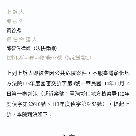
上訴人
即被告
黃谷揚
選任辯護人
邱智偉律師（法扶律師）
住彰化縣○○鎮○○路0段000號（指定送達址）
上列上訴人即被告因公共危險案件，不服臺灣彰化地
方法院113年度國審交訴字第3號中華民國114年11月14
日第一審判決（起訴案號：臺灣彰化地方檢察署112年
度偵字第22610號、113年度偵字第9453號），提起上
訴，本院判決如下：