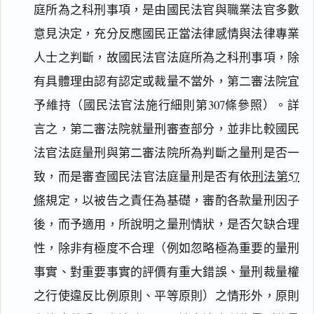
庭所為之科刑事項，是由國民法官與職業法官多數
意見決定，充分反應國民正當法律感情與法律專業
人士之判斷，故國民法官法庭所為之科刑事項，除
有具體理由認有認定或裁量不當外，第二審法院宜
予維持（國民法官法施行細則第307條參照）。詳
言之，第二審法院就量刑審查部分，並非比較國民
法官法庭量刑與第二審法院所為判斷之量刑是否一
致，而是審查國民法官法庭量刑是否有依
刑法第57
條
規定，以被告之責任為基礎，審酌各款量刑因子
後，而予適用，所說明之量刑情狀，是否欠缺合理
性，除非有極度不合理（例如忽略極為重要的量刑
事實、對重要事實的評價有重大錯誤、量刑裁量權
之行使違反比例原則、平等原則）之情形外，原則