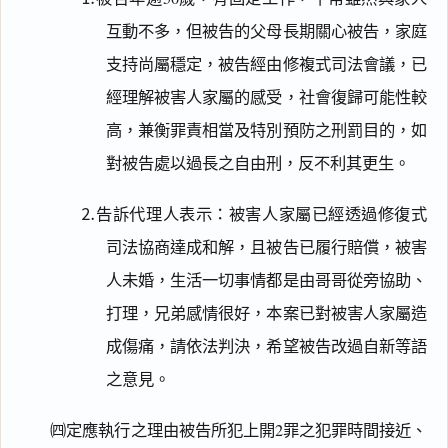
互動不多，但被告的父母長期關心被告，家庭
支持尚屬穩定，被告經由修複式司法會議，已
經理解被害人家屬的感受，社會復歸可能性較
高，兼衡罪責相當及特別預防之刑罰目的，如
對被告處以過長之自由刑，反不利其更生。
⒉告訴代理人表示：被害人家屬已經透過修復式
司法協商達成和解，且被告已履行賠償，被害
人未婚，生活一切事情都是由哥哥從旁協助、
打理，兄弟感情很好，本案已對被害人家屬造
成傷痛，請依法判決，希望被告改過自新等語
之意見。
㈣定應執行之理由被告所犯上開2罪之犯罪時間接近、