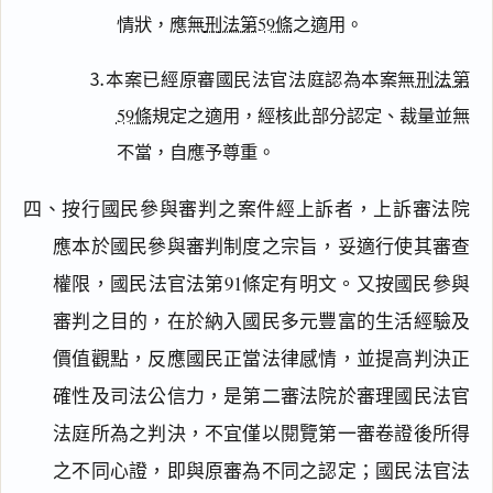
情狀，應無
刑法第59條
之適用。
⒊本案已經原審國民法官法庭認為本案無
刑法第
59條
規定之適用，經核此部分認定、裁量並無
不當，自應予尊重。
四、按行國民參與審判之案件經上訴者，上訴審法院
應本於國民參與審判制度之宗旨，妥適行使其審查
權限，國民法官法第91條定有明文。又按國民參與
審判之目的，在於納入國民多元豐富的生活經驗及
價值觀點，反應國民正當法律感情，並提高判決正
確性及司法公信力，是第二審法院於審理國民法官
法庭所為之判決，不宜僅以閱覽第一審卷證後所得
之不同心證，即與原審為不同之認定；國民法官法