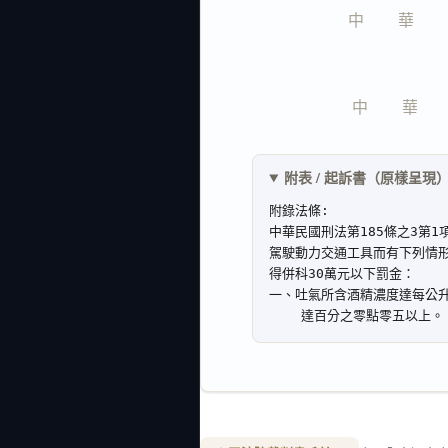
中　　華　　
中　　華　　
附表 / 起訴書（原樣呈現