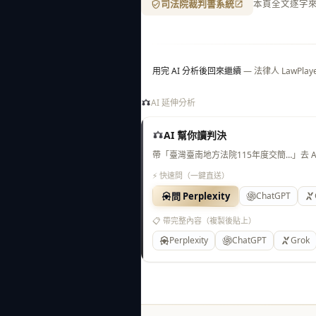
司法院裁判書系統
本頁全文逐字
用完 AI 分析後回來繼續
— 法律人 LawP
AI 延伸分析
AI 幫你讀判決
帶「臺灣臺南地方法院115年度交簡…」去 
⚡ 快速問（一鍵直送）
問 Perplexity
ChatGPT
📋 帶完整內容（複製後貼上）
Perplexity
ChatGPT
Grok