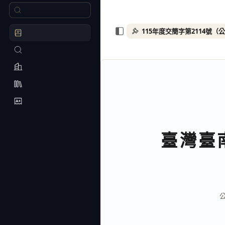
115年度交簡字第2114號（
臺灣臺