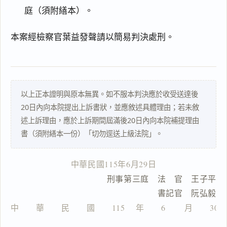
庭（須附繕本）。
本案經檢察官葉益發聲請以簡易判決處刑。
以上正本證明與原本無異。如不服本判決應於收受送達後
20日內向本院提出上訴書狀，並應敘述具體理由；若未敘
述上訴理由，應於上訴期間屆滿後20日內向本院補提理由
書（須附繕本一份）「切勿逕送上級法院」。
中華民國115年6月29日
　　　　　　　　　刑事第三庭　法　官　王子平
　　　　　　　　　　　　　　　書記官　阮弘毅
中　　華　　民　　國　　115 　年　　6 　　月　　30