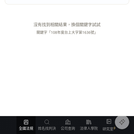
沒有找到相關結果，換個關鍵字試試
關鍵字「108年度台上大字第1636號」
全國法規
姓名找判決
公司查詢
法律人學院
研究室