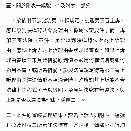
壹、關於附表一編號1、2及附表二部分
一、按依刑事訴訟法第377 條規定，提起第三審上訴，
應以原判決違背法令為理由，係屬法定要件；而上訴
第三審法院之案件，是否以判決違背法令為上訴理
由，應就上訴人之上訴理由書狀加以審查。如果上訴
理由書狀並未具體指摘原判決不適用何種法則或如何
適用不當，或所為指摘，顯與法律規定得為第三審上
訴理由之違法情形不相適合時，均應認其上訴為不合
法律上之程式，予以駁回。至原判決究有無違法，與
上訴是否以違法為理由，係屬二事。
二、本件原審經審理結果，認為上訴人如附表一編號
1、2及附表二所示非法持有、寄藏槍、彈部分犯行均