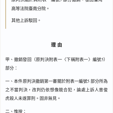
高等法院臺南分院。
其他上訴駁回。
理由
甲、撤銷發回（原判決附表一〈下稱附表一〉編號5）
部分：
一、本件原判決撤銷第一審關於附表一編號5 部分所為
之不當判決，改判仍依想像競合犯，論處上訴人曾俊
虎殺人未遂罪刑。固非無見。
二、惟按：