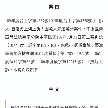
案由
109年度台上字第4337號109年度台上字第4338號上  訴  
人  曾俊虎上列上訴人因殺人未遂等罪案件，不服臺灣
高等法院臺南分院中華民國107年7月31日第二審判決
（107 年度上訴字第102、103、193號，起訴案號：臺灣
臺南地方檢察署105年度營偵字第1785、1977號，106年
度偵緝字第56號，106年度偵字第12215 號），提起上
訴，本院判決如下：
主文
原判決關於其附表一編號5 部分撤銷，發回臺灣