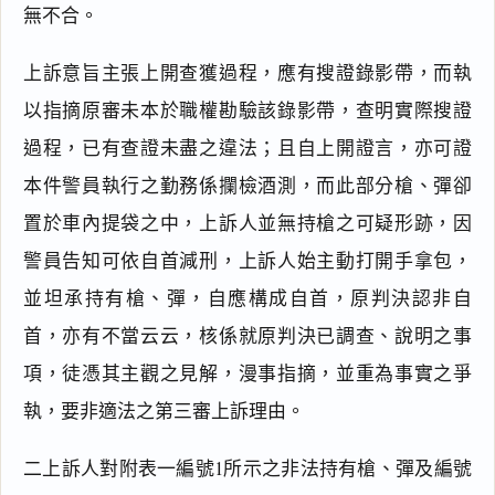
無不合。
上訴意旨主張上開查獲過程，應有搜證錄影帶，而執
以指摘原審未本於職權勘驗該錄影帶，查明實際搜證
過程，已有查證未盡之違法；且自上開證言，亦可證
本件警員執行之勤務係攔檢酒測，而此部分槍、彈卻
置於車內提袋之中，上訴人並無持槍之可疑形跡，因
警員告知可依自首減刑，上訴人始主動打開手拿包，
並坦承持有槍、彈，自應構成自首，原判決認非自
首，亦有不當云云，核係就原判決已調查、說明之事
項，徒憑其主觀之見解，漫事指摘，並重為事實之爭
執，要非適法之第三審上訴理由。
二上訴人對附表一編號1所示之非法持有槍、彈及編號