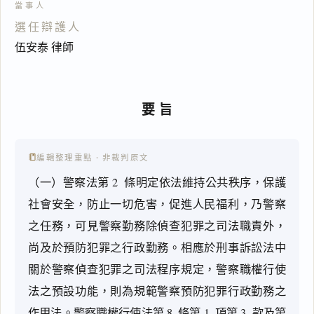
選任辯護人
伍安泰 律師
要旨
編輯整理重點 · 非裁判原文
（一）警察法第 2  條明定依法維持公共秩序，保護
社會安全，防止一切危害，促進人民福利，乃警察
之任務，可見警察勤務除偵查犯罪之司法職責外，
尚及於預防犯罪之行政勤務。相應於刑事訴訟法中
關於警察偵查犯罪之司法程序規定，警察職權行使
法之預設功能，則為規範警察預防犯罪行政勤務之
作用法。警察職權行使法第 8  條第 1  項第 3  款及第 