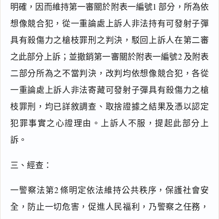
明確，因而維持第一審關於附表一編號1 部分，所為依
想像競合犯，從一重論處上訴人非法持有可發射子彈
具有殺傷力之槍枝罪刑之判決，駁回上訴人在第二審
之此部分上訴；並撤銷第一審關於附表一編號2 及附表
二部分所為之不當判決，改判均依想像競合犯，各從
一重論處上訴人非法寄藏可發射子彈具有殺傷力之槍
枝罪刑，均已詳敘調查、取捨證據之結果及憑以認定
犯罪事實之心證理由。上訴人不服，提起此部分上
訴。
三、經查：
一警察法第2 條明定依法維持公共秩序，保護社會安
全，防止一切危害，促進人民福利，乃警察之任務，