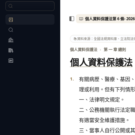
📚
資料來源：全國法規資料庫、立法院法
個人資料保護法
›
第 一 章 總則
個人資料保護法
1.
有關病歷、醫療、基因
理或利用。但有下列情形
一、法律明文規定。

二、公務機關執行法定
有適當安全維護措施。

三、當事人自行公開或其