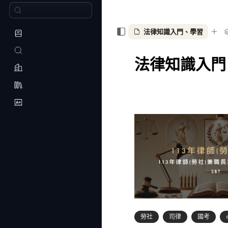
法律知識入門、學習
法律知識入門
勞社
司律
國考