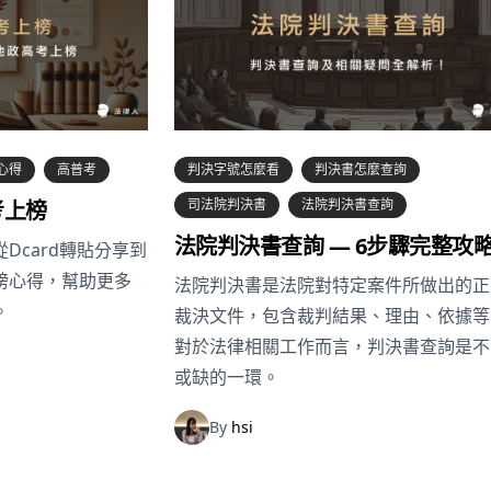
心得
高普考
判決字號怎麼看
判決書怎麼查詢
司法院判決書
法院判決書查詢
考上榜
法院判決書查詢 — 6步驟完整攻
Dcard轉貼分享到
榜心得，幫助更多
法院判決書是法院對特定案件所做出的正
。
裁決文件，包含裁判結果、理由、依據等
對於法律相關工作而言，判決書查詢是不
或缺的一環。
By
hsi