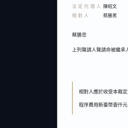
法定代理人
陳昭文
相對人
蔡勝男
蔡勝忠
上列聲請人聲請命被繼承
相對人應於收受本裁定
程序費用新臺幣壹仟元