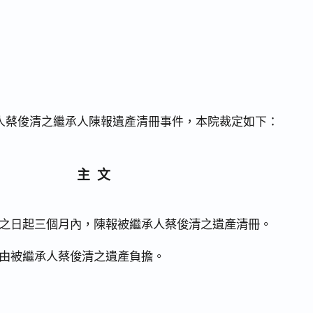
人蔡俊清之繼承人陳報遺產清冊事件，本院裁定如下：
主文
之日起三個月內，陳報被繼承人蔡俊清之遺產清冊。
由被繼承人蔡俊清之遺產負擔。