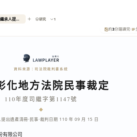
110年度司繼字第1147號（命繼承人提出遺產清冊）
研究
1
約
3
分鐘讀完
·
資料來源：司法院裁判書系統
彰化地方法院民事裁定
110年度司繼字第1147號
人提出遺產清冊
·
民事
·
裁判日期 110 年 09 月 15 日
份有限公司