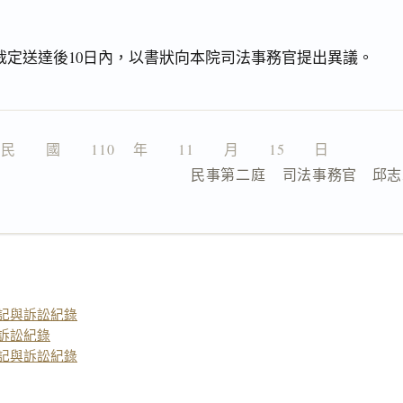
裁定送達後10日內，以書狀向本院司法事務官提出異議。
民　　國　　110 　年　　11　　月　　15　　日
                  民事第二庭    司法事務官　邱
記與訴訟紀錄
訴訟紀錄
記與訴訟紀錄