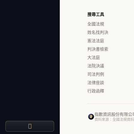
搜尋工具
全國法規
姓名找判決
憲法法庭
判決書檢索
大法庭
法院決議
司法判例
法律座談
行政函釋
指數資訊股份有限公
資料來源：全國法規資料