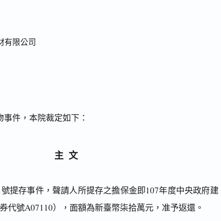
材有限公司
物事件，本院裁定如下：
主文
71號提存事件，聲請人所提存之擔保金即107年度中央政府建
券代號A07110），面額為新臺幣柒拾萬元，准予返還。