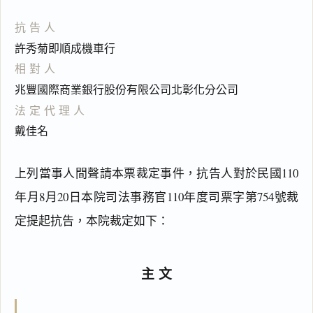
抗告人
許秀菊即順成機車行
相對人
兆豐國際商業銀行股份有限公司北彰化分公司
法定代理人
戴佳名
上列當事人間聲請本票裁定事件，抗告人對於民國110
年月8月20日本院司法事務官110年度司票字第754號裁
定提起抗告，本院裁定如下：
主文