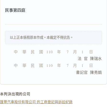
搜尋本
民事第四庭
一
以上正本係照原本作成。本裁定不得抗告。
鍵
複
製
中    華    民    國   110    年     7    月    1     日
全
                              法  官  陳瑞水
文
中    華    民    國   110    年     7    月    1     日
複製給 AI
去換行複製
                              書記官  陳秀娟
匯出 PDF
精美列印
下載 Word
下載 .md
本判決出現的公司
列印
匯豐汽車股份有限公司 的工商登記與訴訟紀錄
含信
箋底