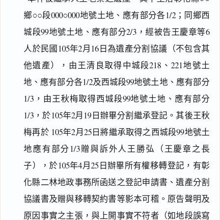
鄉○○段000○000地號土地、應有部分各1/2；同鄉西
城段99地號土地、應有部分2/3，經被告王慶章等6
人於民國105年2月16日為遺產分割協議（不包含其
他遺產），由王清良取得中城段218、221地號土
地、應有部分各1/2及西城段99地號土地、應有部分
1/3，由王秋梅取得西城段99地號土地、應有部分
1/3，於105年2月19日辦畢分割繼承登記。其後王秋
梅再於 105年2月25日將繼承取得之西城段99地號土
地應有部分1/3贈與訴外人王勝弘（王慶章之長
子），於105年4月25日辦畢所有權移轉登記，有彰
化縣二林地政事務所函送之登記申請書、遺產分割
協議書及贈與移轉契約書等影本可稽。原告聲明及
原因事實之主張，與上開事實不符者（如地段誤寫