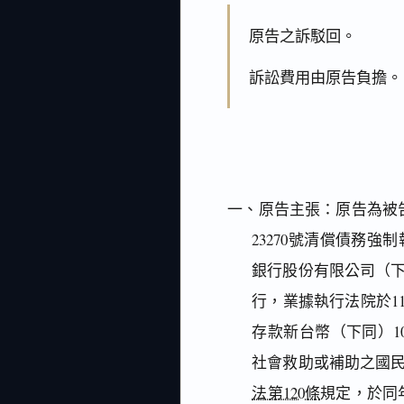
原告之訴駁回。
訴訟費用由原告負擔。
一、原告主張：原告為被
23270號清償債務
銀行股份有限公司（
行，業據執行法院於1
存款新台幣（下同）1
社會救助或補助之國
法第120條
規定，於同