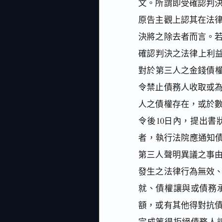
文。所謂即受確認判
原告主觀上認其在法
決將之除去者而言。
確認判決之法律上利益
對於第三人之金錢債
令禁止債務人收取或
人之債權存在，或於
令後10日內，提出
者，執行法院應通知
第三人聲明異議之事
發生之法律行為無效
就、債權讓與或債務
額，或有其他得對抗
完成等得拒絕債務人