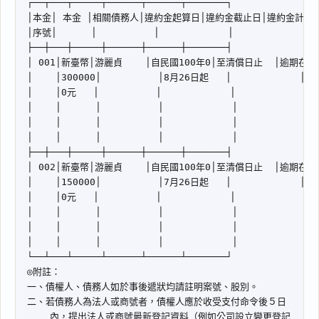
閱讀
研究
搜尋本
一
鍵