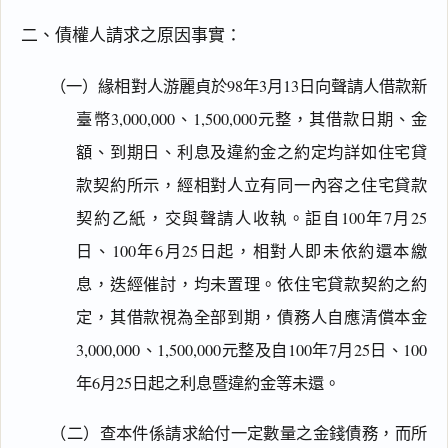
二、債權人請求之原因事實：
（一）緣相對人游麗貞於98年3月13日向聲請人借款新
臺幣3,000,000、1,500,000元整，其借款日期、金
額、到期日、利息及違約金之約定均詳如住宅貸
款契約所示，經相對人立有同一內容之住宅貸款
契約乙紙，交與聲請人收執。詎自100年7月25
日、100年6月25日起，相對人即未依約還本繳
息，迭經催討，均未置理。依住宅貸款契約之約
定，其借款視為全部到期，債務人自應清償本金
3,000,000、1,500,000元整及自100年7月25日、100
年6月25日起之利息暨違約金等未還。
（二）查本件係請求給付一定數量之金錢債務，而所