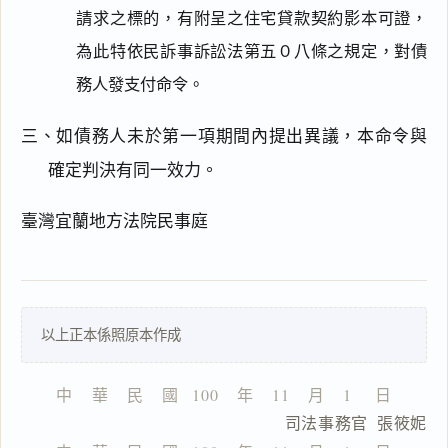
請求之標的，有附呈之住宅貸款契約影本可證，
為此特依民訴事訴訟法第五０八條之規定，對債
務人發支付命令。
三、如債務人未於第一項期間內提出異議，本命令與
確定判決有同一效力。
臺灣宜蘭地方法院民事庭
以上正本係照原本作成
中    華    民    國   100    年    11    月    1     日
                        司法事務官  張筱妮