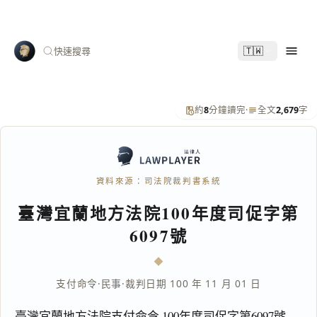
🇹🇼
快速搜尋
約
8
分鐘讀完
·
全文
2,679
字
資料來源：司法院裁判書系統
臺灣宜蘭地方法院100年度司促字第
6097號
支付命令
·
民事
·
裁判日期 100 年 11 月 01 日
臺灣宜蘭地方法院支付命令 100年度司促字第6097號