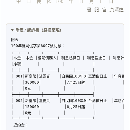
中    華    民    國   100    年    11    月    1     日
                        書  記  官  康清煌
附表 / 起訴書（原樣呈現）