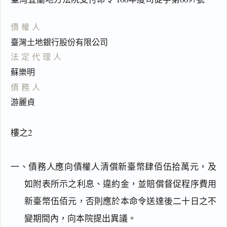
債權人
臺灣土地銀行股份有限公司
法定代理人
蘇樂明
債務人
游麗貞
樓之2
一、債務人應向債權人清償新臺幣肆佰伍拾萬元，及
如附表所示之利息、違約金，並賠償督促程序費用
新臺幣伍佰元，否則應於本命令送達後二十日之不
變期間內，向本院提出異議。