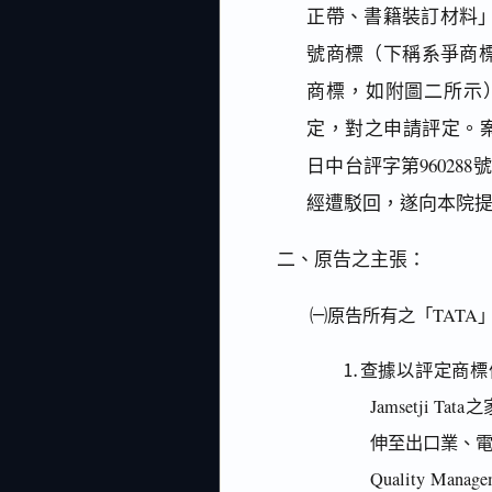
正帶、書籍裝訂材料」
號商標（下稱系爭商標
商標，如附圖二所示
定，對之申請評定。案
日中台評字第9602
經遭駁回，遂向本院
二、原告之主張：
㈠原告所有之「TATA
⒈查據以評定商標
Jamsetji
伸至出口業、電
Quality Manage