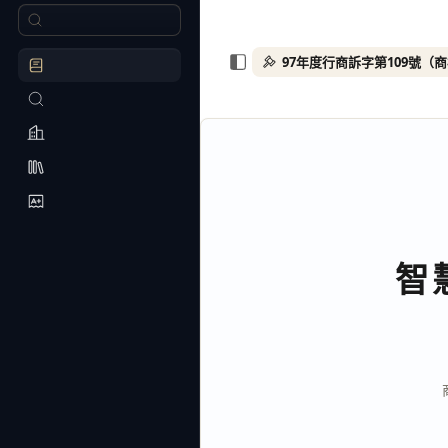
97年度行商訴字第109號（
智