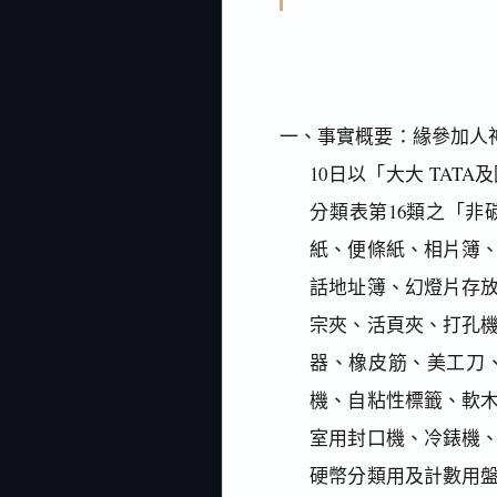
一、事實概要：緣參加人神
10日以「大大 TA
分類表第16類之「
紙、便條紙、相片簿
話地址簿、幻燈片存
宗夾、活頁夾、打孔
器、橡皮筋、美工刀
機、自粘性標籤、軟
室用封口機、冷錶機
硬幣分類用及計數用