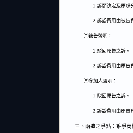
⒈訴願決定及原處
⒉訴訟費用由被告
㈡被告聲明：
⒈駁回原告之訴。
⒉訴訟費用由原告
㈢參加人聲明：
⒈駁回原告之訴。
⒉訴訟費用由原告
三、兩造之爭點：系爭商