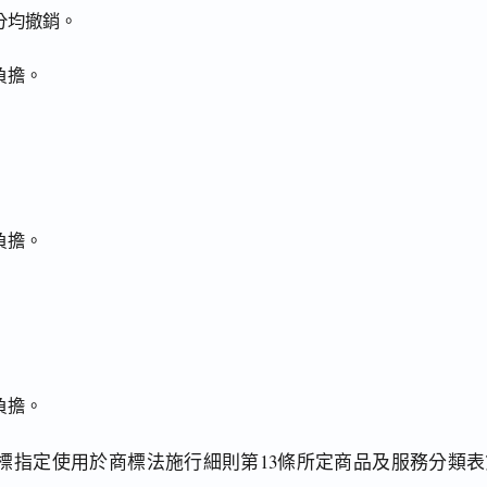
分均撤銷。
負擔。
負擔。
負擔。
標指定使用於商標法施行細則第13條所定商品及服務分類表