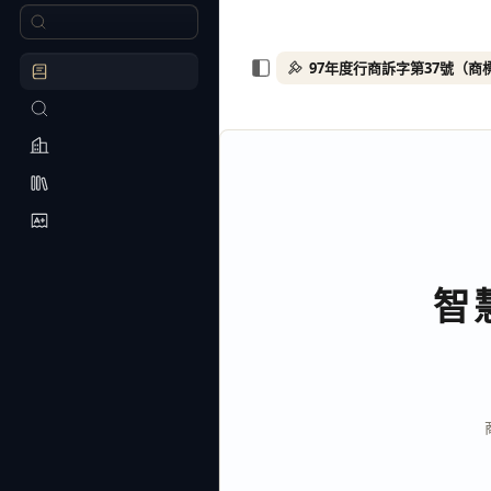
97年度行商訴字第37號（商
智