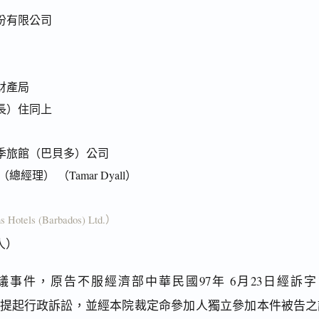
份有限公司
財產局
長）住同上
季旅館（巴貝多）公司
總經理） （Tamar Dyall）
s Hotels (Barbados) Ltd.）
人）
事件，原告不服經濟部中華民國97年 6月23日經訴字
訴願決定，提起行政訴訟，並經本院裁定命參加人獨立參加本件被告