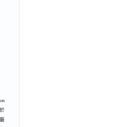
on
用於
藝