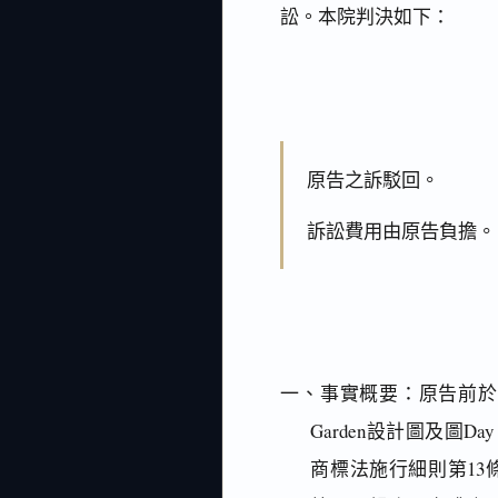
訟。本院判決如下：
原告之訴駁回。
訴訟費用由原告負擔。
一、事實概要：原告前於民國
Garden設計圖及圖Day Li
商標法施行細則第13