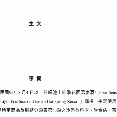
主文
事實
95年8 月4 日以「日暉池上四季花園溫泉酒店Four Seas
ght FourSeason Garden Hot-spring Resort 」商標，指定使
條所定商品及服務分類表第43類之冷熱飲料店、飲食店、茶