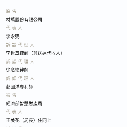
原告
材萬股份有限公司
代表人
李永弼
訴訟代理人
李世章律師（兼送達代收人）
訴訟代理人
徐念懷律師
訴訟代理人
彭國洋專利師
被告
經濟部智慧財產局
代表人
王美花（局長）住同上