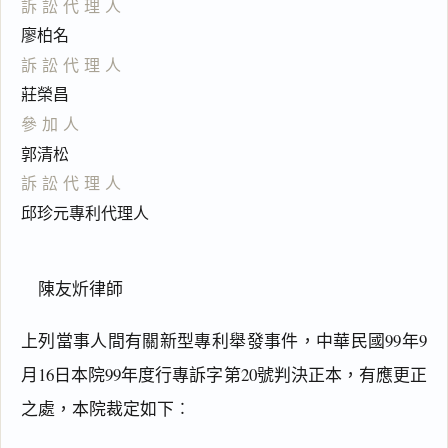
訴訟代理人
廖柏名
訴訟代理人
莊榮昌
參加人
郭清松
訴訟代理人
邱珍元專利代理人
陳友炘律師
上列當事人間有關新型專利舉發事件，中華民國99年9
月16日本院99年度行專訴字第20號判決正本，有應更正
之處，本院裁定如下︰