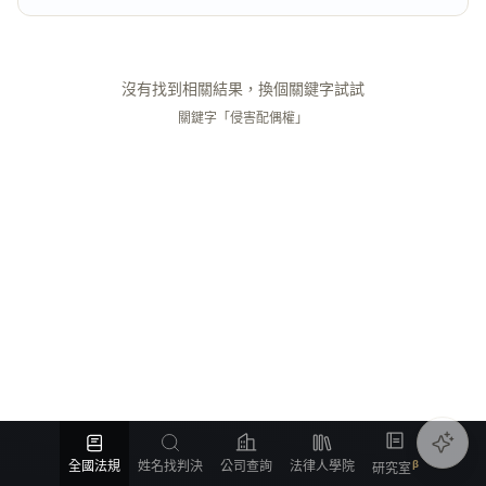
沒有找到相關結果，換個關鍵字試試
關鍵字「侵害配偶權」
全國法規
姓名找判決
公司查詢
法律人學院
研究室