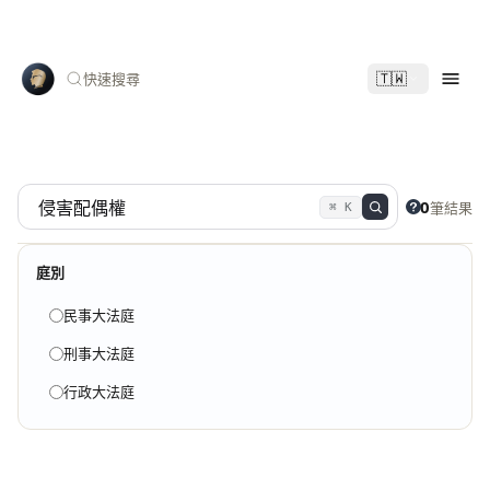
🇹🇼
快速搜尋
0
筆結果
⌘ K
庭別
民事大法庭
刑事大法庭
行政大法庭