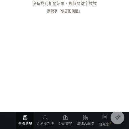
沒有找到相關結果，換個關鍵字試試
關鍵字「侵害配偶權」
全國法規
姓名找判決
公司查詢
法律人學院
研究室