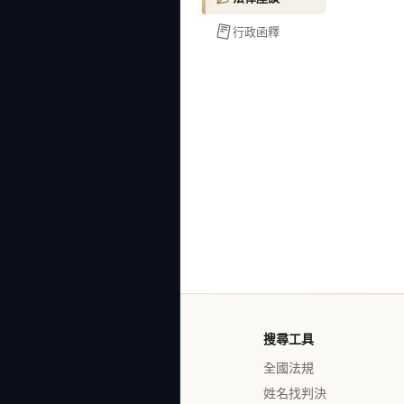
行政函釋
搜尋工具
全國法規
姓名找判決