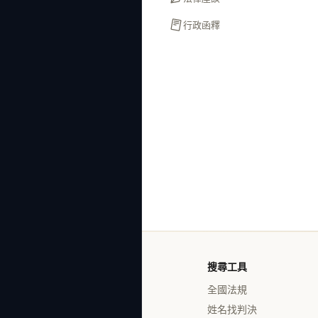
行政函釋
搜尋工具
全國法規
姓名找判決