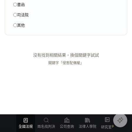
書函
司法院
其他
沒有找到相關結果，換個關鍵字試試
關鍵字「侵害配偶權」
全國法規
姓名找判決
公司查詢
法律人學院
研究室