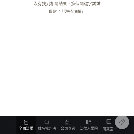
沒有找到相關結果，換個關鍵字試試
關鍵字「侵害配偶權」
全國法規
姓名找判決
公司查詢
法律人學院
研究室