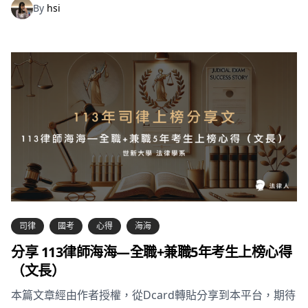
By
hsi
司律
國考
心得
海海
分享 113律師海海—全職+兼職5年考生上榜心得
（文長）
本篇文章經由作者授權，從Dcard轉貼分享到本平台，期待