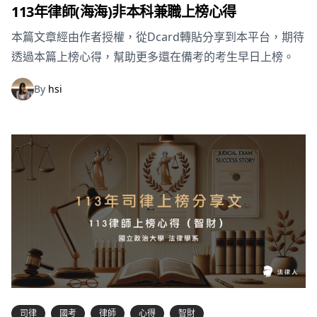
113年律師(海海)非本科兼職上榜心得
本篇文章經由作者授權，從Dcard轉貼分享到本平台，期待
透過本篇上榜心得，幫助更多還在備考的考生早日上榜。
By
hsi
司律
國考
律師
心得
智財