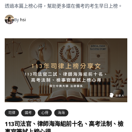
透過本篇上榜心得，幫助更多還在備考的考生早日上榜。
By
hsi
司律
國考
心得
海海
113司法官、律師海海組前十名、高考法制、檢
事官筆試上榜心得