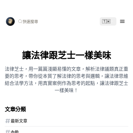
🇹🇼
快速搜尋
讓法律跟芝士一樣美味
法律芝士，用一篇篇淺顯易懂的文章，解析法律議題真正重
要的思考，帶你從本質了解法律的思考與邏輯，讓法律思維
結合法學方法，用真實案例作為思考的起點，讓法律跟芝士
一樣美味！
文章分類
最新文章
內軌