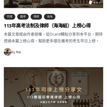
司律
國考
律師
海海
113年高考法制及律師（海海組）上榜心得
本篇文章經由作者授權，從Dcard轉貼分享到本平台，期待
透過本篇上榜心得，幫助更多還在備考的考生早日上榜。
By
hsi