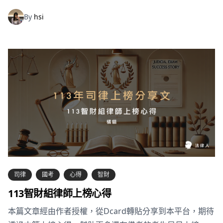
By
hsi
司律
國考
心得
智財
113智財組律師上榜心得
本篇文章經由作者授權，從Dcard轉貼分享到本平台，期待