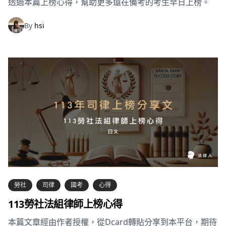
透過本篇上榜心得，幫助更多還在備考的考生早日上榜。
By
hsi
勞社
司律
國考
心得
113勞社法組律師上榜心得
本篇文章經由作者授權，從Dcard轉貼分享到本平台，期待