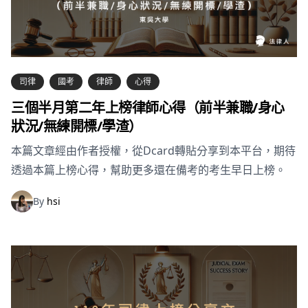
司律
國考
律師
心得
三個半月第二年上榜律師心得（前半兼職/身心
狀況/無練開標/學渣）
本篇文章經由作者授權，從Dcard轉貼分享到本平台，期待
透過本篇上榜心得，幫助更多還在備考的考生早日上榜。
By
hsi