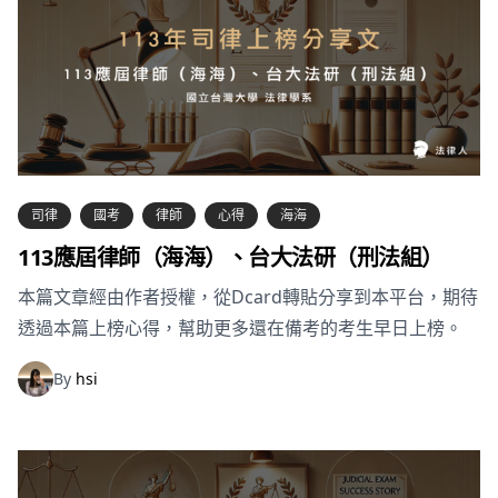
司律
國考
律師
心得
海海
113應屆律師（海海）、台大法研（刑法組）
本篇文章經由作者授權，從Dcard轉貼分享到本平台，期待
透過本篇上榜心得，幫助更多還在備考的考生早日上榜。
By
hsi