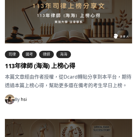
司律
國考
律師
海海
113年律師 (海海) 上榜心得
本篇文章經由作者授權，從Dcard轉貼分享到本平台，期待
透過本篇上榜心得，幫助更多還在備考的考生早日上榜。
By
hsi