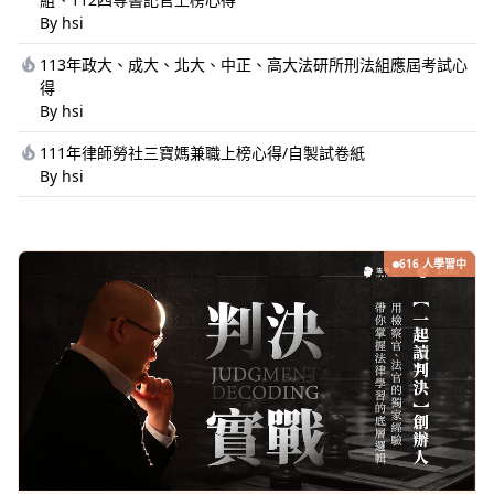
By hsi
113年政大、成大、北大、中正、高大法研所刑法組應屆考試心
得
By hsi
111年律師勞社三寶媽兼職上榜心得/自製試卷紙
By hsi
616 人學習中