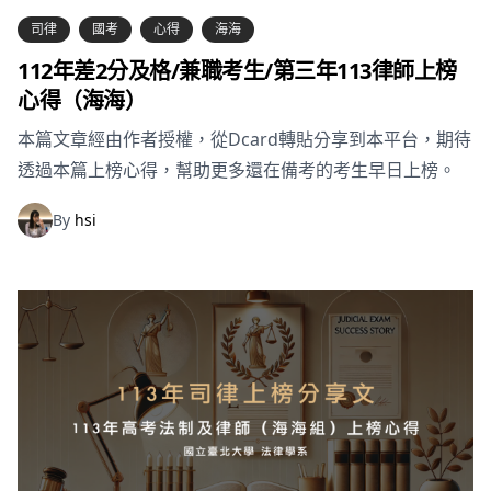
司律
國考
心得
海海
112年差2分及格/兼職考生/第三年113律師上榜
心得（海海）
本篇文章經由作者授權，從Dcard轉貼分享到本平台，期待
透過本篇上榜心得，幫助更多還在備考的考生早日上榜。
By
hsi