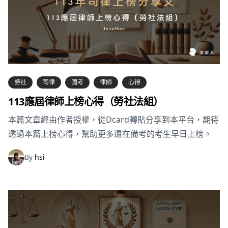
勞社
司律
國考
律師
心得
113應屆律師上榜心得（勞社法組）
本篇文章經由作者授權，從Dcard轉貼分享到本平台，期待
透過本篇上榜心得，幫助更多還在備考的考生早日上榜。
By
hsi