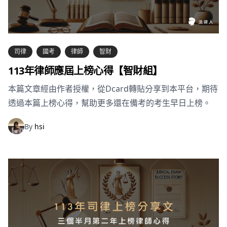
司律
國考
律師
智財
113年律師應屆上榜心得【智財組】
本篇文章經由作者授權，從Dcard轉貼分享到本平台，期待
透過本篇上榜心得，幫助更多還在備考的考生早日上榜。
By
hsi