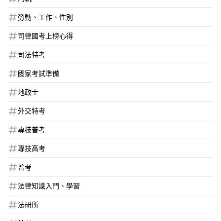
勞動、工作、性別
司律國考上榜心得
司法特考
國家考試準備
地政士
外交特考
專技普考
專技高考
普考
法律知識入門、學習
法研所