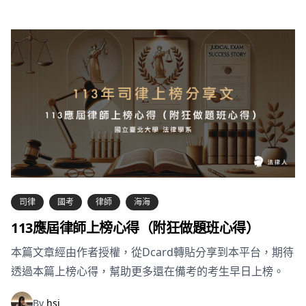
司律
國考
律師
海海
113應屆律師上榜心得（附狂做題班心得）
本篇文章經由作者授權，從Dcard轉貼分享到本平台，期待
透過本篇上榜心得，幫助更多還在備考的考生早日上榜。
By
hsi