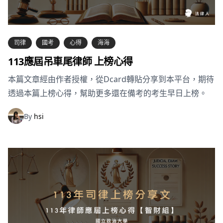
司律
國考
心得
海海
113應屆吊車尾律師 上榜心得
本篇文章經由作者授權，從Dcard轉貼分享到本平台，期待
透過本篇上榜心得，幫助更多還在備考的考生早日上榜。
By
hsi