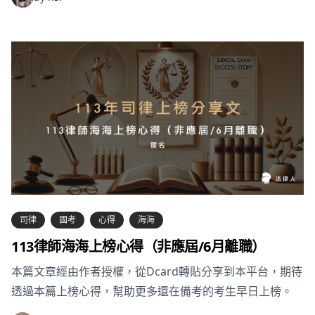
司律
國考
心得
海海
113律師海海上榜心得（非應屆/6月離職）
本篇文章經由作者授權，從Dcard轉貼分享到本平台，期待
透過本篇上榜心得，幫助更多還在備考的考生早日上榜。