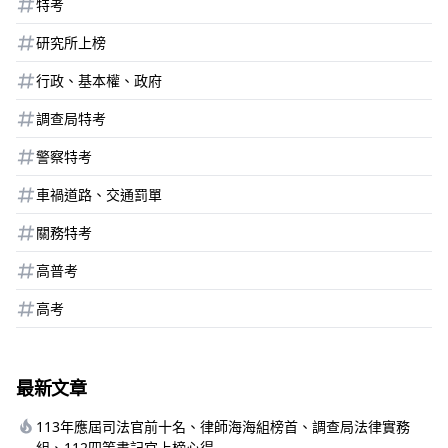
特考
研究所上榜
行政、基本權、政府
調查局特考
警察特考
車禍道路、交通罰單
關務特考
高普考
高考
最新文章
113年應屆司法官前十名、律師海海組榜首、調查局法律實務
組、112四等書記官上榜心得