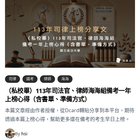
司律
國考
律師
海海
（私校畢）113年司法官、律師海海組備考一年
上榜心得（含書單、準備方式）
本篇文章經由作者授權，從Dcard轉貼分享到本平台，期待
透過本篇上榜心得，幫助更多還在備考的考生早日上榜。
By
hsi