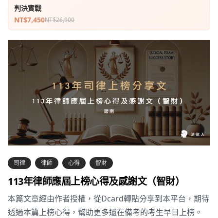
判決實戰
NT$7,450
NT$26,900
司律
律師
心得
智財
113年律師應屆上榜心得及感謝文（智財）
本篇文章經由作者授權，從Dcard轉貼分享到本平台，期待
透過本篇上榜心得，幫助更多還在備考的考生早日上榜。