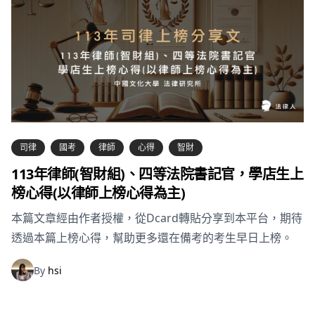
司律
國考
律師
心得
智財
113年律師(智財組)、四等法院書記官，學店生上
榜心得(以律師上榜心得為主)
本篇文章經由作者授權，從Dcard轉貼分享到本平台，期待
透過本篇上榜心得，幫助更多還在備考的考生早日上榜。
By
hsi