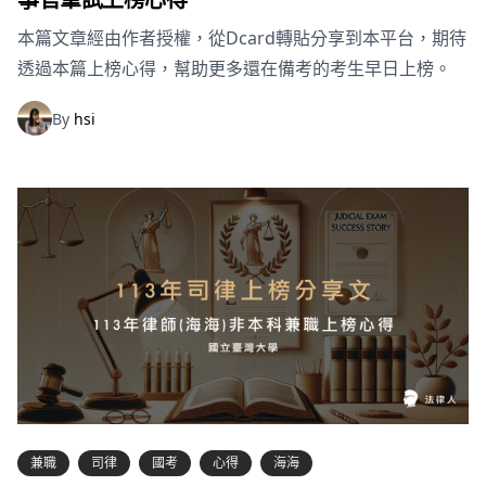
本篇文章經由作者授權，從Dcard轉貼分享到本平台，期待
透過本篇上榜心得，幫助更多還在備考的考生早日上榜。
By
hsi
兼職
司律
國考
心得
海海