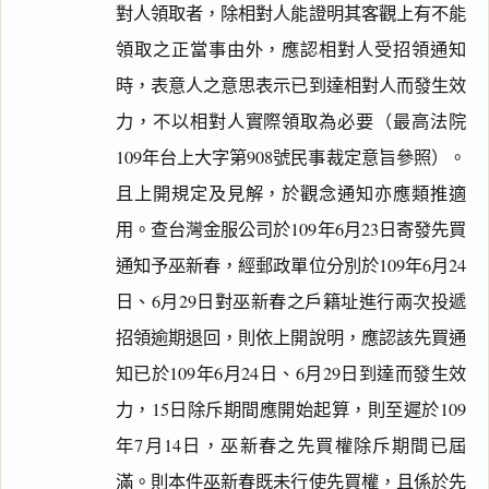
對人領取者，除相對人能證明其客觀上有不能
領取之正當事由外，應認相對人受招領通知
時，表意人之意思表示已到達相對人而發生效
力，不以相對人實際領取為必要（最高法院
109年台上大字第908號民事裁定意旨參照）。
且上開規定及見解，於觀念通知亦應類推適
用。查台灣金服公司於109年6月23日寄發先買
通知予巫新春，經郵政單位分別於109年6月24
日、6月29日對巫新春之戶籍址進行兩次投遞
招領逾期退回，則依上開說明，應認該先買通
知已於109年6月24日、6月29日到達而發生效
力，15日除斥期間應開始起算，則至遲於109
年7月14日，巫新春之先買權除斥期間已屆
滿。則本件巫新春既未行使先買權，且係於先