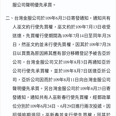
服公司聲明優先承買。
二、台灣金服公司於109年6月23日寄發通知，通知共有
人巫文約行使先買權，巫文約於109年7月13日收受
送達，先買權行使期間為109年7月14日至同年月28
日，然巫文約並未行使先買權，因其於109年7月28
日以買賣為原因將其應有部分移轉登記予被告亞炘
公司，台灣金服公司又於109年8月3日再通知亞炘
公司行使先承買權，並於109年8月7日送達亞炘公
司，亞炘公司因而於109年8月11日向台灣金服公司
聲明優先承買。另台灣金服公司於109年6月23日寄
發通知，通知共有人巫新春行使先買權，經郵政單
位分別於109年6月24日、6月29日進行兩次投遞，因
招領逾期退回。巫新春並未行使先買權，因其於