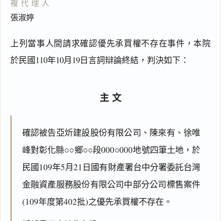
複代理人
張淑婷
上列當事人間請求確認優先承買權不存在事件，本院
於民國110年10月19日言詞辯論終結，判決如下：
主文
確認被告亞炘建設股份有限公司、陳來有、徐唯
峰對彰化縣○○鄉○○段000○000地號四筆土地，於
民國109年5月21日國有財產署台中分署委託台灣
金融資產服務股份有限公司中部分公司標售案件
(109年度第402批)之優先承買權不存在。