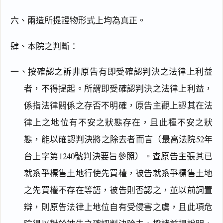
六、兩造所提證物形式上均為真正。
肆、本院之判斷：
一、按確認之訴非原告有即受確認判決之法律上利益
者，不得提起。所謂即受確認判決之法律上利益，
係指法律關係之存否不明確，原告主觀上認其在法
律上之地位有不安之狀態存在，且此種不安之狀
態，能以確認判決將之除去者而言（最高法院52年
台上字第1240號判決要旨參照）。查原告主張其已
就系爭標售土地行使先買權，被告就系爭標售土地
之先買權不存在等語，被告則否認之，並以前詞置
辯，則原告法律上地位自有受侵害之虞，且此項危