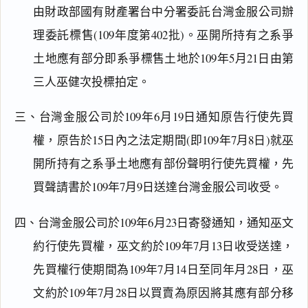
由財政部國有財產署台中分署委託台灣金服公司辦
理委託標售(109年度第402批)。巫開所持有之系爭
土地應有部分即系爭標售土地於109年5月21日由第
三人巫健次投標拍定。
三、台灣金服公司於109年6月19日通知原告行使先買
權，原告於15日內之法定期間(即109年7月8日)就巫
開所持有之系爭土地應有部份聲明行使先買權，先
買聲請書於109年7月9日送達台灣金服公司收受。
四、台灣金服公司於109年6月23日寄發通知，通知巫文
約行使先買權，巫文約於109年7月13日收受送達，
先買權行使期間為109年7月14日至同年月28日，巫
文約於109年7月28日以買賣為原因將其應有部分移