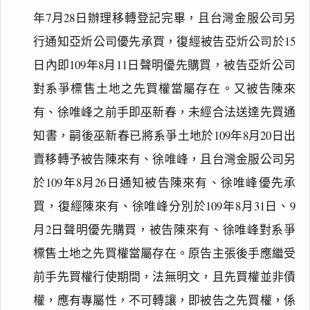
年7月28日辦理移轉登記完畢，且台灣金服公司另
行通知亞炘公司優先承買，復經被告亞炘公司於15
日內即109年8月11日聲明優先購買，被告亞炘公司
對系爭標售土地之先買權當屬存在。又被告陳來
有、徐唯峰之前手即巫新春，未經合法送達先買通
知書，嗣後巫新春已將系爭土地於109年8月20日出
賣移轉予被告陳來有、徐唯峰，且台灣金服公司另
於109年8月26日通知被告陳來有、徐唯峰優先承
買，復經陳來有、徐唯峰分別於109年8月31日、9
月2日聲明優先購買，被告陳來有、徐唯峰對系爭
標售土地之先買權當屬存在。原告主張後手應繼受
前手先買權行使期間，法無明文，且先買權並非債
權，應有專屬性，不可轉讓，即被告之先買權，係