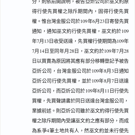
分，則依前開說明，被告亞炘公司於巫文約原
得行使先買權之除斥期間內，固得行使先買
權。惟台灣金服公司於109年6月23日寄發先買
通知，通知巫文約行使先買權，巫文約於109
年7月13日收受送達，先買權行使期間為109年
7月14日至同年月28日，巫文約於109年7月28
日以買賣為原因將其應有部分移轉登記予被告
亞炘公司，台灣金服公司於109年8月3日通知
亞炘公司行使先買權，並於109年8月7日送達
亞炘公司，而亞炘公司於109年8月11日行使先
買權，先買聲請書於同日送達台灣金服公司，
業據前述。則亞炘公司雖於巫文約得行使先買
權之除斥期間內受讓巫文約之應有部分，而成
為系爭4筆土地共有人，然巫文約並未行使先