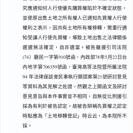
究應通知何人行使優先購買權陷於不確定狀態，
並使原出售土地之所有權人已通知先買權人行使
權利之表示，因共有土地所有權移轉，需重行通
知受讓人行使先買權，導致土地出售之法律關係
遲遲無法確定，自非適當。被告雖援引司法院
(74）廳民一字第910號函、內政部78年5月22日台
內地字第706359號函、臺灣高等法院暨所屬法院
94 年法律座談會民事執行類提案第21號研討意見
等資料為其見解之佐證，然觀之上開函文及研討
意見意旨與本件事實並不相同，自無從比附援引
採為有利於被告認定。故被告辯稱先買權之認定
時點應為「土地移轉登記」時云云，為本院所不
採。