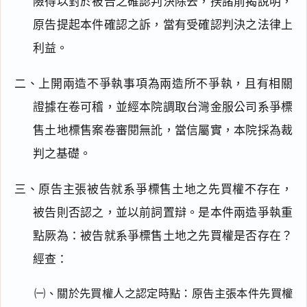
險得以對於被告之確認判決除去，揆諸前揭說明，
原告提起本件確認之訴，當有受確認判決之法律上
利益。
二、上開兩造不爭執事項為兩造所不爭執，且有相關
證據在卷可稽，並經本院調取台灣金服公司系爭標
售土地標售案卷審閱無訛，當信屬實，本院採為裁
判之基礎。
三、原告主張被告就系爭標售土地之先買權不存在，
被告則否認之，並以前詞置辯。是本件兩造爭執重
點厥為：被告就系爭標售土地之先買權是否存在？
經查：
㈠、關於先買權人之認定時點：原告主張本件先買權