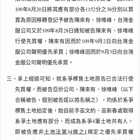
109年8月20日將其應有部分各1152分之38分別以買
賣為原因移轉登記予被告陳來有、徐唯峰，台灣金
服公司又於109年8月28日通知被告陳來有、徐唯峰
行使先買權，陳來有因而於109年9月2日向台灣金
服公司聲明優先承買；徐唯峰因而於9月3日向台灣
金服公司聲明優先承買。
三、承上經過可知，就系爭標售土地原告已合法行使
先買權，而被告亞炘公司、陳來有、徐唯峰（以下
合稱被告，個別被告逕以姓名稱之），均係於系爭
標售土地拍定後，始自前手巫文約、巫新春處取得
系爭土地應有部分，而成為系爭4筆土地共有人，
即被告應非
土地法第34條之1
規定之優先承買權