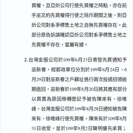
買權，且亞炘公司行使先買權之時點，亦在前
手巫文約先買權得行使之除斥期間之後，則亞
炘公司對系爭標售土地之自無先買權存在。此
部分原告訴請確認亞炘公司對系爭標售土地之
先買權不存在，當屬有據。
⒉台灣金服公司於109年6月23日寄發先買通知予
巫新春，經郵政單位分別於109年6月24日、6
月29日對巫新春之戶籍址進行兩次投遞招領逾
期退回，巫新春於109年8月20日將其應有部分
以買賣為原因移轉登記予被告陳來有、徐唯
峰，台灣金服公司於109年8月28日通知被告陳
來有、徐唯峰行使先買權，陳來有於109年8月
31日收受，並於109年9月2日聲明優先承買；