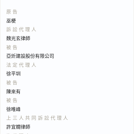
原告
巫梗
訴訟代理人
魏光玄律師
被告
亞炘建設股份有限公司
法定代理人
徐平圳
被告
陳來有
被告
徐唯峰
上三人共同訴訟代理人
許宜嫺律師