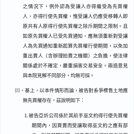
之情況下，例外認為受讓人亦得繼受為先買權
人，亦得行使先買權，惟受讓人仍應受移轉人即
原共有人原得行使先買權之除斥期間之限制。且
如原先買權人已受先買通知，應無須重新對受讓
人為先買通知重新起算先買權行使期間，以免加
重出賣人（含辦理拍賣之機關）之負擔，使法律
關係處於不確定，嚴重損害交易安全。兩造意見
與本院見解不同部分，均無可採。
㈢、基上，以本件情形而論，被告對系爭標售土地應
無先買權存在，茲說明如下：
⒈被告亞炘公司係於其前手巫文約得行使先買權
期間內，因買賣而受讓取得巫文約之應有部