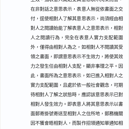
在非對話之意思表示，表意人無從依書面之交
付，逕使相對人了解其意思表示，尚須經由相
對人之閱讀始能了解表意人之意思表示，相對
人之閱讀行為，完全在表意人實力支配範圍
外，僅得由相對人為之，如相對人不閱讀其受
領之書面，即謂意思表示不生效力，將使其效
力之發生任由相對人支配，顯非事理之平。因
此，書面所為之意思表示，如已進入相對人之
實力支配範圍，且處於依一般社會觀念，可期
待相對人了解之狀態時，應認該意思表示已對
相對人發生效力。即表意人將其意思表示以書
面郵寄掛號寄送至相對人之住所地，郵務機關
因不獲會晤相對人，而製作招領通知單通知相