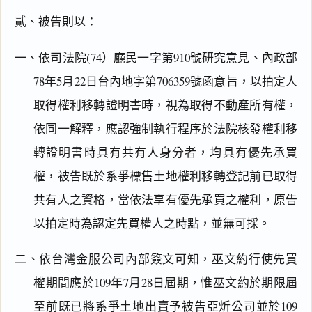
貳、被告則以：
一、依司法院(74）廳民一字第910號研究意見、內政部
78年5月22日台內地字第706359號函意旨，以拍定人
取得權利移轉證明書時，視為取得不動產所有權，
依同一解釋，應認強制執行程序於法院核發權利移
轉證明書時具有共有人身分者，均具有優先承買
權，被告既於系爭標售土地權利移轉登記前已取得
共有人之資格，當依法享有優先承買之權利，原告
以拍定時為認定先買權人之時點，並無可採。
二、依台灣金服公司內部簽文可知，巫文約行使先買
權期間應於109年7月28日屆期，惟巫文約於期限屆
至前既已將系爭土地出賣予被告亞炘公司並於109