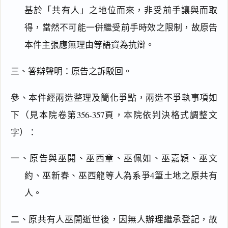
基於「共有人」之地位而來，非受前手讓與而取
得，當然不可能一併繼受前手時效之限制，故原告
本件主張應無理由等語資為抗辯。
三、答辯聲明：原告之訴駁回。
參、本件經兩造整理及簡化爭點，兩造不爭執事項如
下（見本院卷第356-357頁，本院依判決格式調整文
字）：
一、原告與巫開、巫西章、巫佩如、巫嘉穎、巫文
約、巫新春、巫西龍等人為系爭4筆土地之原共有
人。
二、原共有人巫開逝世後，因無人辦理繼承登記，故