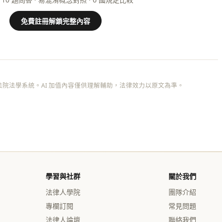
免費註冊解鎖完整內容
院法學系統。AI 加值內容僅供理解輔助，法律效力以原文為準。
學習與社群
關於我們
法律人學院
團隊介紹
專欄訂閱
常見問題
法律人論壇
聯絡我們