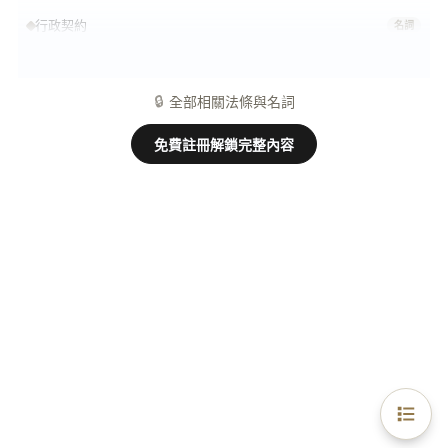
行政契約
名詞
一部無效
名詞
🔒
全部相關法條與名詞
免費註冊解鎖完整內容