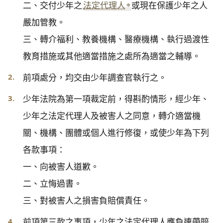
二、交付少年之
法定代理人
或現在保護少年之人
嚴加管教。

三、轉介福利、教養機構、醫療機構、執行過渡性
教育措施或其他適當措施之處所為適當之輔導。
2.
前項處分，均交由少年調查官執行之。
3.
少年法院為第一項裁定前，得斟酌情形，經少年、
少年之法定代理人及被害人之同意，轉介適當機
關、機構、團體或個人進行修復，或使少年為下列
各款事項：

一、向被害人道歉。

二、立悔過書。

三、對被害人之損害負賠償責任。
4.
前項第三款之事項，少年之法定代理人應負連帶賠