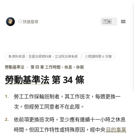
🇹🇼
快速搜尋
📚
資料來源：全國法規資料庫、立法院法律系統
🕑
閱讀時間 6 分鐘
勞動基準法
›
第 四 章 工作時間、休息、休假
勞動基準法
第 34 條
1.
勞工工作採輪班制者，其工作班次，每週更換一
次。但經勞工同意者不在此限。
2.
依前項更換班次時，至少應有連續十一小時之休息
時間。但因工作特性或特殊原因，經中央
目的事業