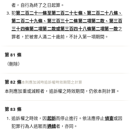
者，自行為終了之日起算。
犯
第二百二十一條至第二百二十七條、第二百二十八條、
第二百二十九條、第三百三十二條第二項第二款、第三百
三十四條第二項第二款或第三百四十八條第二項第一款
之
罪者，於被害人滿二十歲前，不計入第一項期間。
第 81 條
（刪除）
第 82 條
本刑應加減時追訴權時效期間之計算
本刑應加重或減輕者，追訴權之時效期間，仍依本刑計算。
第 83 條
追訴權之時效，因
起訴
而停止進行。依法應停止
偵查
或因
犯罪行為人逃匿而
通緝
者，亦同。