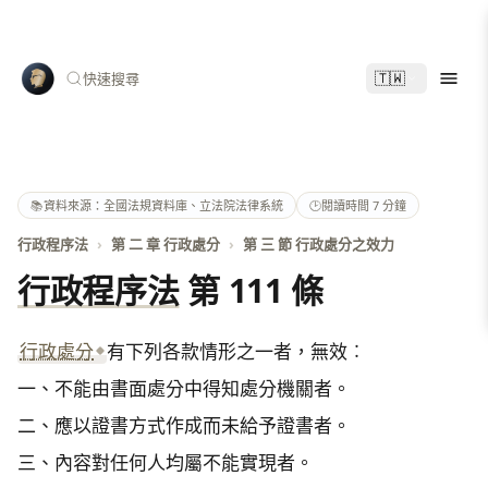
🇹🇼
快速搜尋
📚
資料來源：全國法規資料庫、立法院法律系統
🕑
閱讀時間 7 分鐘
行政程序法
›
第 二 章 行政處分
›
第 三 節 行政處分之效力
行政程序法
第 111 條
行政處分
有下列各款情形之一者，無效︰

一、不能由書面處分中得知處分機關者。

二、應以證書方式作成而未給予證書者。

三、內容對任何人均屬不能實現者。
