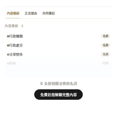
內容連結
立法理由
共同筆記
內容連結 · 5
行政機關
名詞
行政處分
名詞
法律關係
名詞
和解
名詞
行政契約
名詞
🔒
全部相關法條與名詞
免費註冊解鎖完整內容