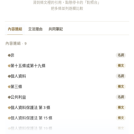
滑到條文裡的引用，點懸停卡的「對照台」
把多條並列逐欄比較
內容連結
立法理由
共同筆記
內容連結 · 9
非
名詞
第十五條或第十九條
條文
個人資料
名詞
第三條
條文
公共利益
名詞
個人資料保護法 第 3 條
條文
個人資料保護法 第 15 條
條文
個人資料保護法 第 19 條
條文