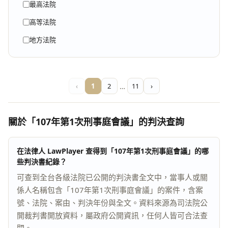
最高法院
高等法院
地方法院
‹
1
2
…
11
›
關於「107年第1次刑事庭會議」的判決查詢
在法律人 LawPlayer 查得到「107年第1次刑事庭會議」的哪
些判決書紀錄？
可查到全台各級法院已公開的判決書全文中，當事人或關
係人名稱包含「107年第1次刑事庭會議」的案件，含案
號、法院、案由、判決年份與全文。資料來源為司法院公
開裁判書開放資料，屬政府公開資訊，任何人皆可合法查