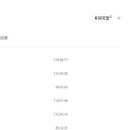
β
📔
研究室
筆結果
114.06.17
112.05.20
99.02.02
113.07.30
115.05.12
35.12.31