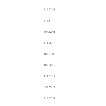
115.07.21
112.11.14
104.12.01
111.06.14
107.01.02
108.06.18
111.02.17
93.05.18
115.07.21