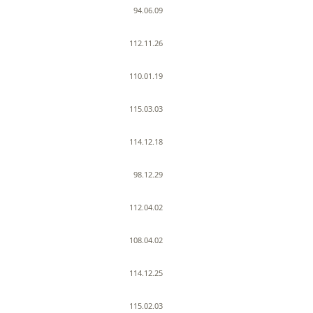
94.06.09
112.11.26
110.01.19
115.03.03
114.12.18
98.12.29
112.04.02
108.04.02
114.12.25
115.02.03