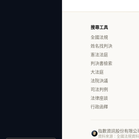
搜尋工具
全國法規
姓名找判決
憲法法庭
判決書檢索
大法庭
法院決議
司法判例
法律座談
行政函釋
指數資訊股份有限公
資料來源：全國法規資料