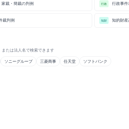
・家裁・簡裁の判例
行政事件
行政
件裁判例
知的財産
知財
）または法人名で検索できます
ソニーグループ
三菱商事
任天堂
ソフトバンク