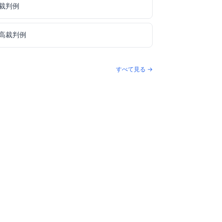
裁判例
高裁判例
すべて見る →