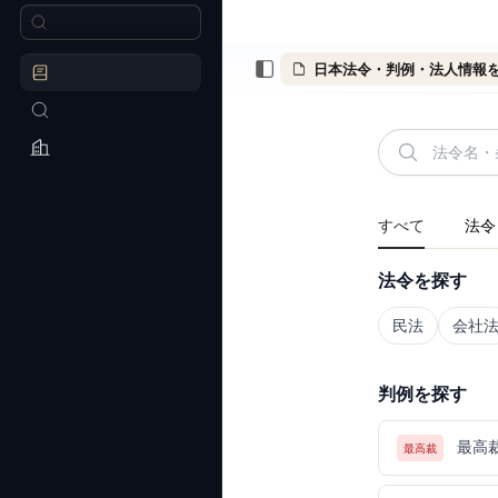
日本法令・判例・法人情報
すべて
法令
法令を探す
民法
会社
判例を探す
最高
最高裁