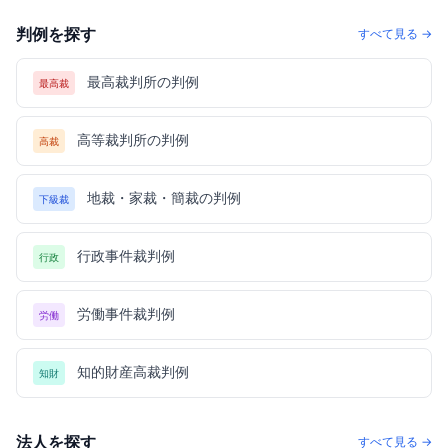
判例を探す
すべて見る →
最高裁判所の判例
最高裁
高等裁判所の判例
高裁
地裁・家裁・簡裁の判例
下級裁
行政事件裁判例
行政
労働事件裁判例
労働
知的財産高裁判例
知財
法人を探す
すべて見る →