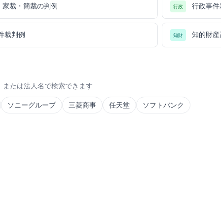
・家裁・簡裁の判例
行政事件
行政
件裁判例
知的財産
知財
）または法人名で検索できます
ソニーグループ
三菱商事
任天堂
ソフトバンク