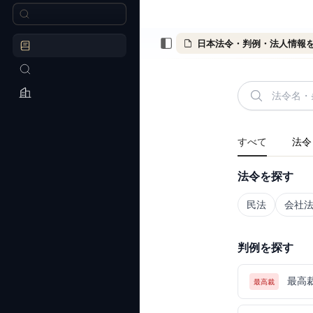
日本法令・判例・法人情報
すべて
法令
法令を探す
民法
会社
判例を探す
最高
最高裁