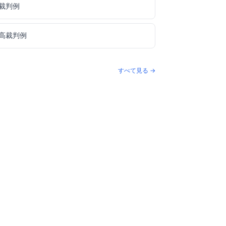
裁判例
高裁判例
すべて見る →